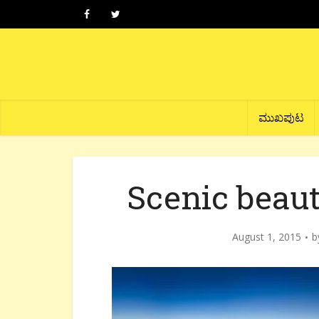
ಮುಖಪುಟ
Scenic beaut
August 1, 2015
b