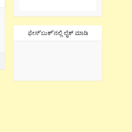
ಫೇಸ್’ಬುಕ್’ನಲ್ಲಿ ಲೈಕ್ ಮಾಡಿ