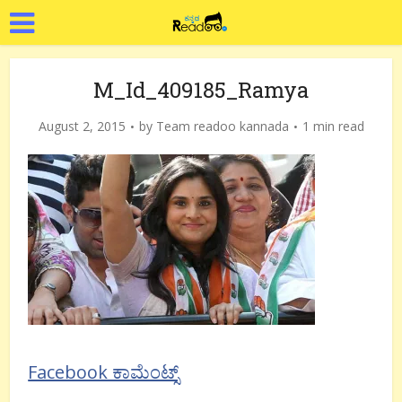
M_Id_409185_Ramya
August 2, 2015
by
Team readoo kannada
1 min read
Facebook ಕಾಮೆಂಟ್ಸ್