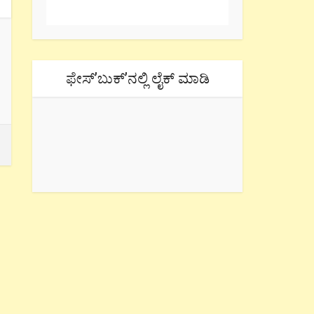
ಫೇಸ್’ಬುಕ್’ನಲ್ಲಿ ಲೈಕ್ ಮಾಡಿ