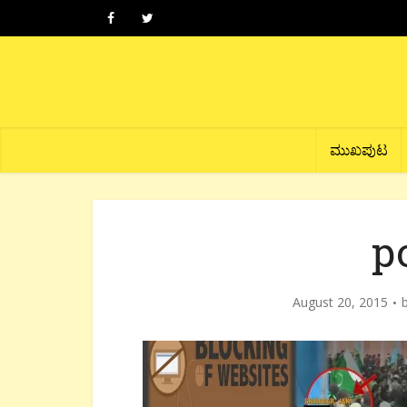
ಮುಖಪುಟ
p
August 20, 2015