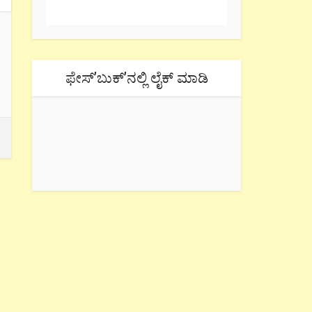
ಫೇಸ್’ಬುಕ್’ನಲ್ಲಿ ಲೈಕ್ ಮಾಡಿ