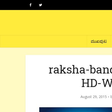
ಮುಖಪುಟ
raksha-ban
HD-Wa
August 29, 2015