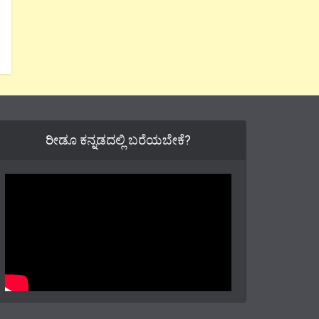
ರೀಡೂ ಕನ್ನಡದಲ್ಲಿ ಬರೆಯಬೇಕೆ?