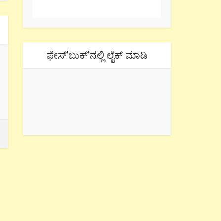
ಫೇಸ್’ಬುಕ್’ನಲ್ಲಿ ಲೈಕ್ ಮಾಡಿ