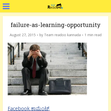
failure-as-learning-opportunity
August 27, 2015
by
Team readoo kannada
1 min read
Facebook ಕಾಮೆಂಟ್ಸ್