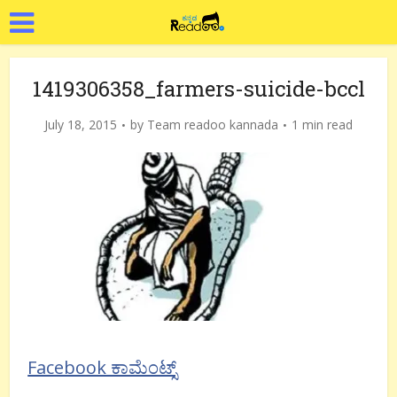
1419306358_farmers-suicide-bccl
July 18, 2015
by
Team readoo kannada
1 min read
Facebook ಕಾಮೆಂಟ್ಸ್