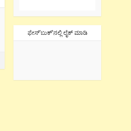
ಫೇಸ್’ಬುಕ್’ನಲ್ಲಿ ಲೈಕ್ ಮಾಡಿ