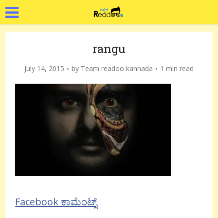
rangu
July 14, 2015
by
Team readoo kannada
1 min read
Facebook ಕಾಮೆಂಟ್ಸ್