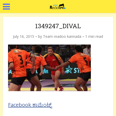
1349247_DIVAL
July 16, 2015
by
Team readoo kannada
1 min read
Facebook ಕಾಮೆಂಟ್ಸ್