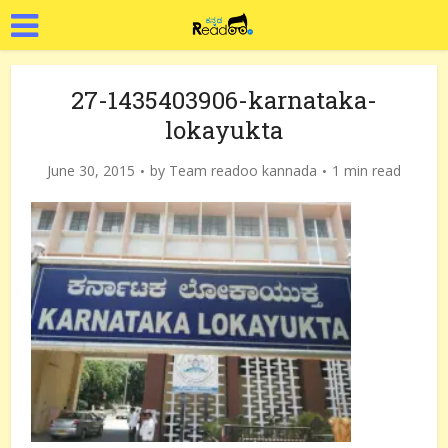
27-1435403906-karnataka-
lokayukta
June 30, 2015
by
Team readoo kannada
1 min read