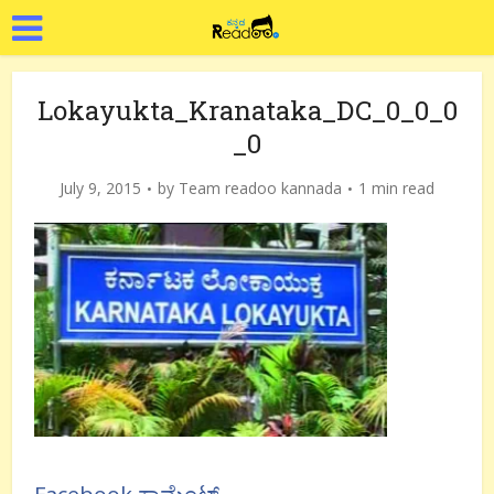
Lokayukta_Kranataka_DC_0_0_0
_0
July 9, 2015
by
Team readoo kannada
1 min read