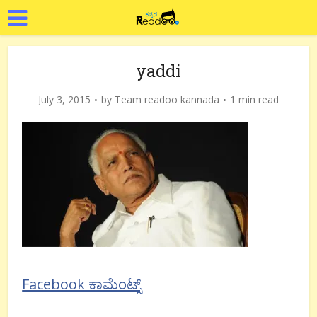
yaddi
July 3, 2015
by
Team readoo kannada
1 min read
Facebook ಕಾಮೆಂಟ್ಸ್