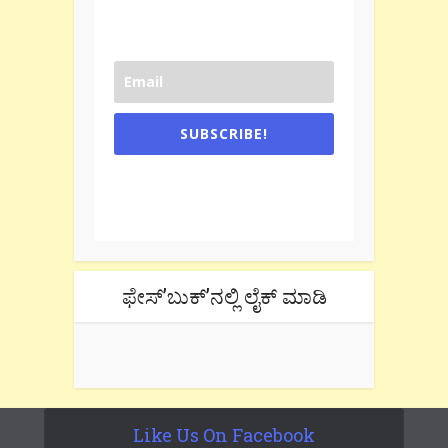
SUBSCRIBE!
One e-mail a week. We don't spam.
Don't forget to check the promotional
tab if you are using gmail.
ಫೇಸ್’ಬುಕ್’ನಲ್ಲಿ ಲೈಕ್ ಮಾಡಿ
Like Us On Facebook