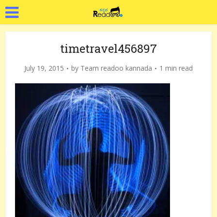
timetravel456897
July 19, 2015
by
Team readoo kannada
1 min read