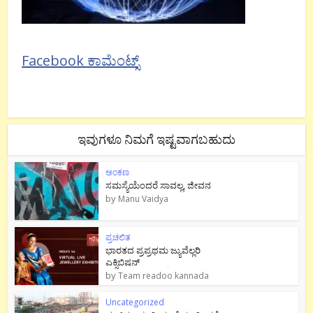
Facebook ಕಾಮೆಂಟ್ಸ್
ಇವುಗಳೂ ನಿಮಗೆ ಇಷ್ಟವಾಗಬಹುದು
ಅಂಕಣ
ಸಮಸ್ಯೆಯೆಂದರೆ ಸಾವಲ್ಲ, ಜೀವನ
by
Manu Vaidya
ಪ್ರಚಲಿತ
ಭಾರತದ ಪ್ರಪ್ರಥಮ ಜ್ಯುವೆಲ್ಲರಿ
ಎಕ್ಸಿಬಿಷನ್
by
Team readoo kannada
Uncategorized