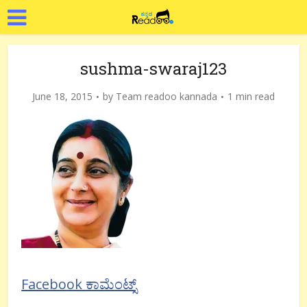
sushma-swaraj123
June 18, 2015
by
Team readoo kannada
1 min read
Facebook ಕಾಮೆಂಟ್ಸ್