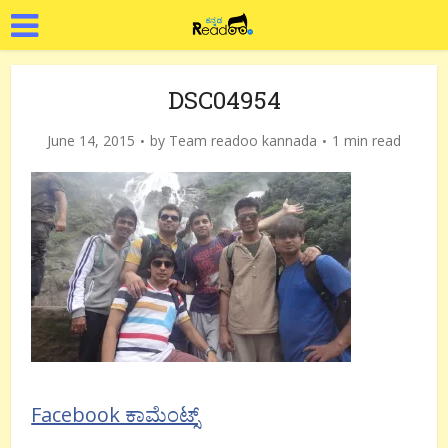
DSC04954
June 14, 2015
by
Team readoo kannada
1 min read
Facebook ಕಾಮೆಂಟ್ಸ್