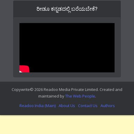
ರೀಡೂ ಕನ್ನಡದಲ್ಲಿ ಬರೆಯಬೇಕೆ?
Copywrite© 2026 Readoo Media Private Limited. Created and
maintained by
The Web People
.
Readoo India (Main)
About Us
Contact Us
Authors