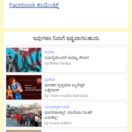
Facebook ಕಾಮೆಂಟ್ಸ್
ಇವುಗಳೂ ನಿಮಗೆ ಇಷ್ಟವಾಗಬಹುದು
ಅಂಕಣ
ಸಮಸ್ಯೆಯೆಂದರೆ ಸಾವಲ್ಲ, ಜೀವನ
by
Manu Vaidya
ಪ್ರಚಲಿತ
ಭಾರತದ ಪ್ರಪ್ರಥಮ ಜ್ಯುವೆಲ್ಲರಿ
ಎಕ್ಸಿಬಿಷನ್
by
Team readoo kannada
Uncategorized
ವಲಸಿಗರಾರಲ್ಲ?, ವಲಸೆಯು ನಿಂತರೆ
ಬದುಕಿಲ್ಲ !
by
Guest Author