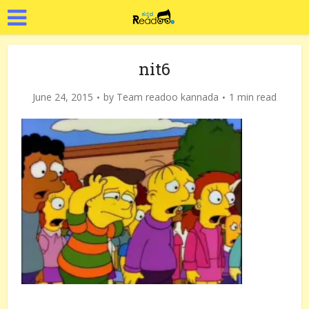
nit6
June 24, 2015
by
Team readoo kannada
1 min read