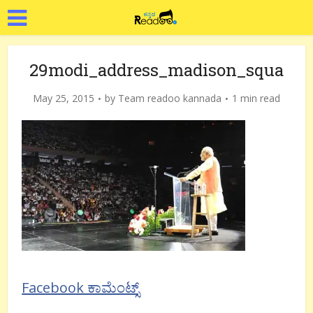
29modi_address_madison_squa
May 25, 2015
by
Team readoo kannada
1 min read
Facebook ಕಾಮೆಂಟ್ಸ್