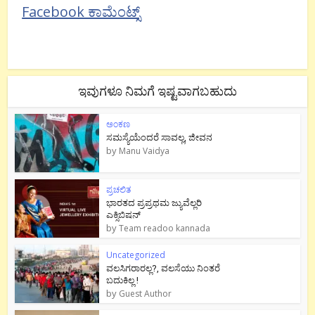
Facebook ಕಾಮೆಂಟ್ಸ್
ಇವುಗಳೂ ನಿಮಗೆ ಇಷ್ಟವಾಗಬಹುದು
ಅಂಕಣ
ಸಮಸ್ಯೆಯೆಂದರೆ ಸಾವಲ್ಲ, ಜೀವನ
by
Manu Vaidya
ಪ್ರಚಲಿತ
ಭಾರತದ ಪ್ರಪ್ರಥಮ ಜ್ಯುವೆಲ್ಲರಿ
ಎಕ್ಸಿಬಿಷನ್
by
Team readoo kannada
Uncategorized
ವಲಸಿಗರಾರಲ್ಲ?, ವಲಸೆಯು ನಿಂತರೆ
ಬದುಕಿಲ್ಲ !
by
Guest Author