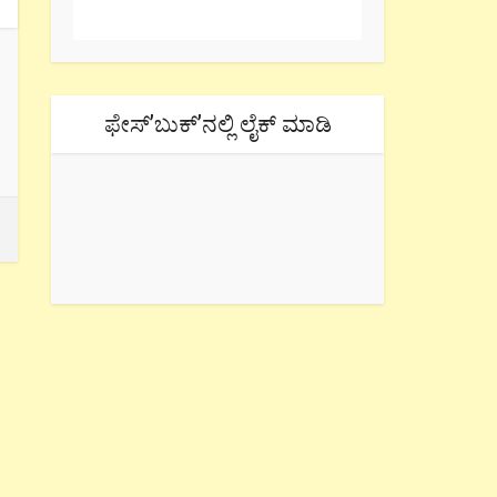
ಫೇಸ್’ಬುಕ್’ನಲ್ಲಿ ಲೈಕ್ ಮಾಡಿ