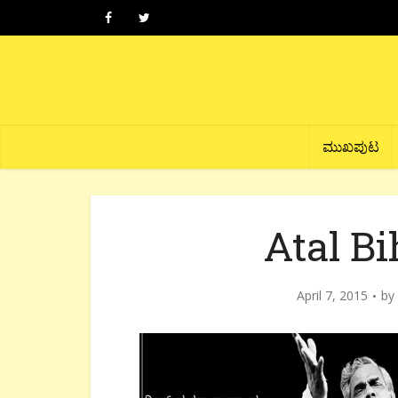
ಮುಖಪುಟ
Atal Bi
April 7, 2015
by