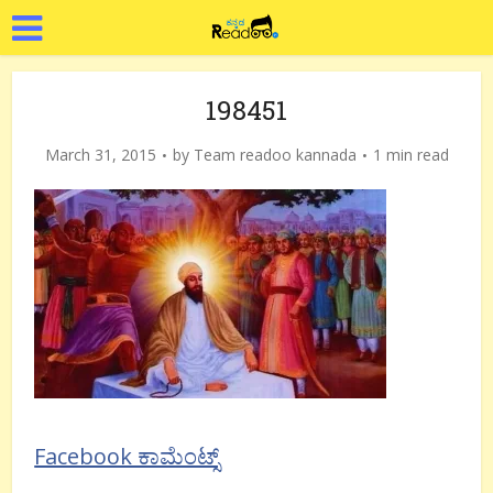
198451
March 31, 2015
by
Team readoo kannada
1 min read
Facebook ಕಾಮೆಂಟ್ಸ್