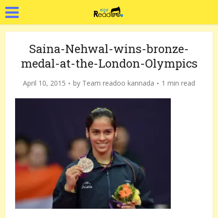
Saina-Nehwal-wins-bronze-
medal-at-the-London-Olympics
April 10, 2015
by
Team readoo kannada
1 min read