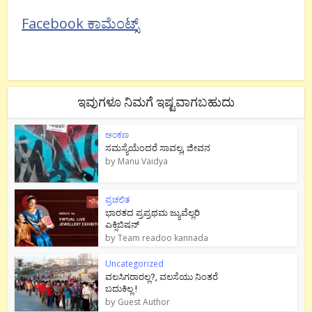
Facebook ಕಾಮೆಂಟ್ಸ್
ಇವುಗಳೂ ನಿಮಗೆ ಇಷ್ಟವಾಗಬಹುದು
ಅಂಕಣ
ಸಮಸ್ಯೆಯೆಂದರೆ ಸಾವಲ್ಲ, ಜೀವನ
by
Manu Vaidya
ಪ್ರಚಲಿತ
ಭಾರತದ ಪ್ರಪ್ರಥಮ ಜ್ಯುವೆಲ್ಲರಿ
ಎಕ್ಸಿಬಿಷನ್
by
Team readoo kannada
Uncategorized
ವಲಸಿಗರಾರಲ್ಲ?, ವಲಸೆಯು ನಿಂತರೆ
ಬದುಕಿಲ್ಲ !
by
Guest Author