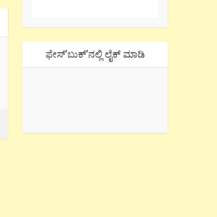
ಫೇಸ್’ಬುಕ್’ನಲ್ಲಿ ಲೈಕ್ ಮಾಡಿ