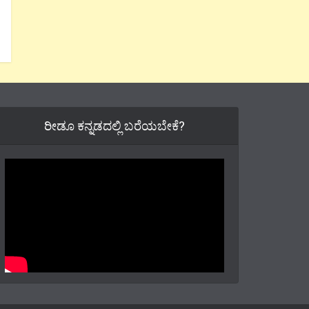
ರೀಡೂ ಕನ್ನಡದಲ್ಲಿ ಬರೆಯಬೇಕೆ?