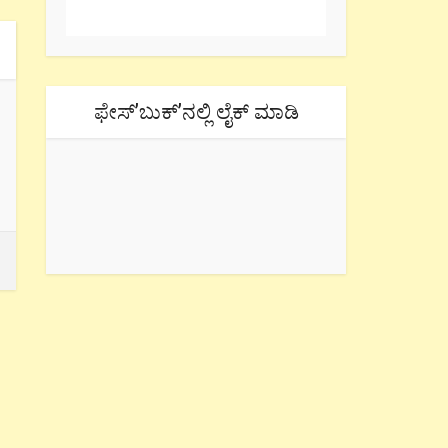
ಫೇಸ್’ಬುಕ್’ನಲ್ಲಿ ಲೈಕ್ ಮಾಡಿ