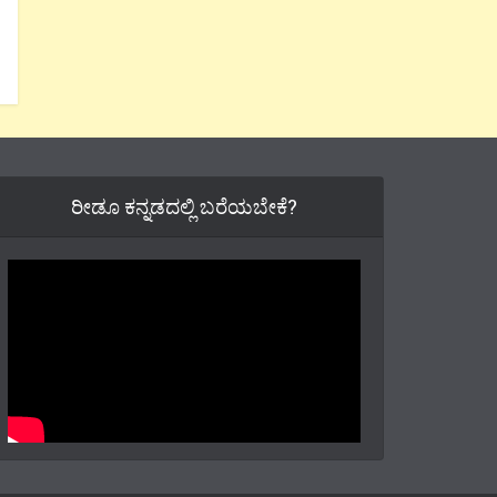
ರೀಡೂ ಕನ್ನಡದಲ್ಲಿ ಬರೆಯಬೇಕೆ?