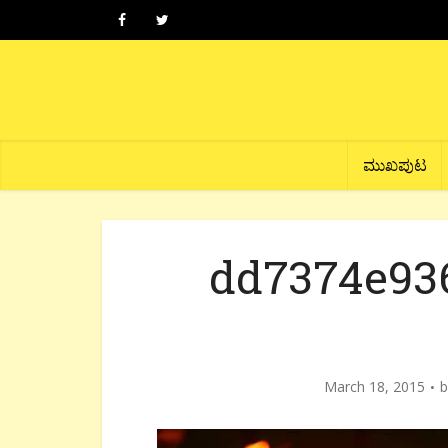
ಮುಖಪುಟ
dd7374e936
March 18, 2015