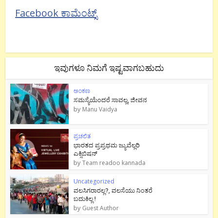
Facebook ಕಾಮೆಂಟ್ಸ್
ಇವುಗಳೂ ನಿಮಗೆ ಇಷ್ಟವಾಗಬಹುದು
ಅಂಕಣ
ಸಮಸ್ಯೆಯೆಂದರೆ ಸಾವಲ್ಲ, ಜೀವನ
by
Manu Vaidya
ಪ್ರಚಲಿತ
ಭಾರತದ ಪ್ರಪ್ರಥಮ ಜ್ಯುವೆಲ್ಲರಿ
ಎಕ್ಸಿಬಿಷನ್
by
Team readoo kannada
Uncategorized
ವಲಸಿಗರಾರಲ್ಲ?, ವಲಸೆಯು ನಿಂತರೆ
ಬದುಕಿಲ್ಲ !
by
Guest Author