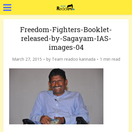
Freedom-Fighters-Booklet-
released-by-Sagayam-IAS-
images-04
March 27, 2015
by
Team readoo kannada
1 min read