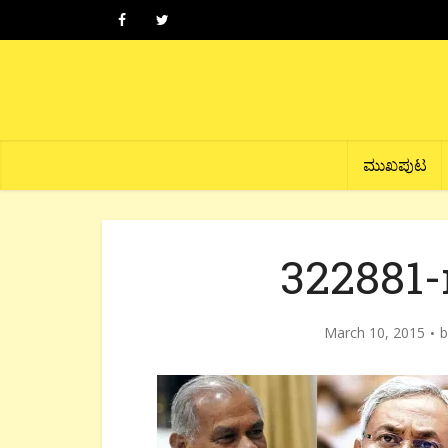
ಮುಖಪುಟ
322881-
March 10, 2015