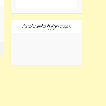
ಫೇಸ್’ಬುಕ್’ನಲ್ಲಿ ಲೈಕ್ ಮಾಡಿ