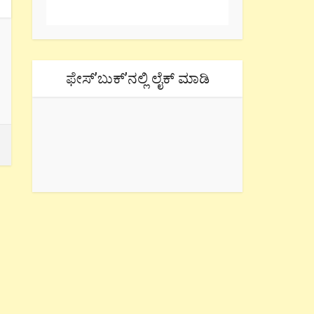
ಫೇಸ್’ಬುಕ್’ನಲ್ಲಿ ಲೈಕ್ ಮಾಡಿ