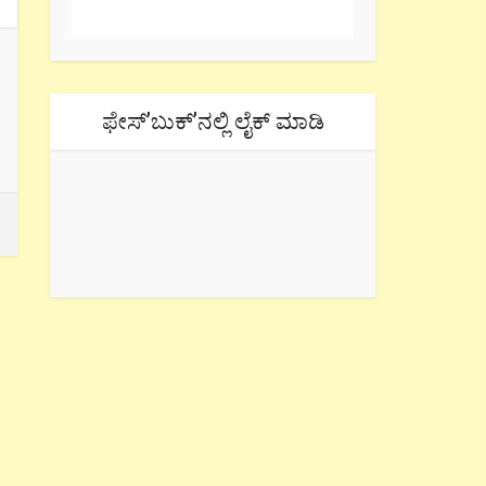
ಫೇಸ್’ಬುಕ್’ನಲ್ಲಿ ಲೈಕ್ ಮಾಡಿ