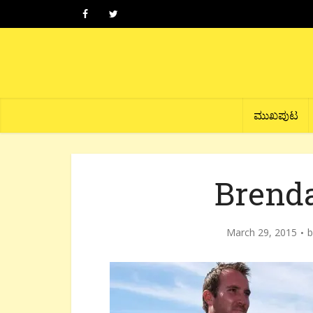
ಮುಖಪುಟ
Brend
March 29, 2015