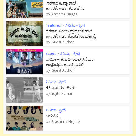
‘ಸರಕಾರಿ ಹಿ.ಪ್ರಾ.ಶಾಲೆ.
ಕಾಸರಗೋಡು’, ಕೊಡುಗೆ:...
by
Anoop Gunaga
Featured
•
ಸಿನಿಮಾ - ಕ್ರೀಡೆ
ಸರಕಾರಿ ಹಿರಿಯ ಪ್ರಾಥಮಿಕ ಶಾಲೆ
ಕಾಸರಗೋಡು, ಕೊಡುಗೆ ರಾಮಣ್ಣ ರೈ
by
Guest Author
ಅಂಕಣ
•
ಸಿನಿಮಾ - ಕ್ರೀಡೆ
ರಾಝೀ – ಕಮರ್ಷಿಯಲ್ ಸಿನೆಮಾ
ಅಲ್ಲದಿದ್ದರೂ ಕಮರ್ಷಿಯಲಿ...
by
Guest Author
ಸಿನಿಮಾ - ಕ್ರೀಡೆ
42 ವರ್ಷಗಳ ಕೆಳಗೆ…
by
Sujith Kumar
ಸಿನಿಮಾ - ಕ್ರೀಡೆ
ಬದುಕಿನ...
by
Prasanna Hegde