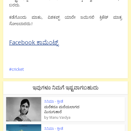
ಬರದು.
ಕಡೆಗೊಂದು ಮಾತು, ವಿಶಕಪ್ಪ್ ಯಾರೇ ಜಯಿಸಲಿ ಕ್ರಿಕೆಟ್ ಮಾತ್ರ
ಸೋಲಬಾರದು.!
Facebook ಕಾಮೆಂಟ್ಸ್
cricket
ಇವುಗಳೂ ನಿಮಗೆ ಇಷ್ಟವಾಗಬಹುದು
ಸಿನಿಮಾ - ಕ್ರೀಡೆ
ಮರೆತರೂ ಮರೆಯಲಾಗದ
ಮಿನುಗುತಾರೆ
by
Manu Vaidya
ಸಿನಿಮಾ - ಕ್ರೀಡೆ