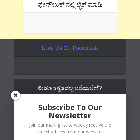
ಫೇಸ್’ಬುಕ್’ನಲ್ಲಿ ಲೈಕ್ ಮಾಡಿ
Like Us On Facebook
ರೀಡೂ ಕನ್ನಡದಲ್ಲಿ ಬರೆಯಬೇಕೆ?
Subscribe To Our
Newsletter
Join our mailing list to weekly receive the
latest articles from our website