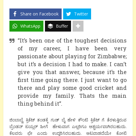
Share on Facebook
Twitter
WhatsApp
Buffer
“It’s been one of the toughest decisions
of my career, I have been very
passionate about playing for Zimbabwe;
but it’s a decision I had to make. I can’t
give you that answer, because it’s the
first time going there. I just want to go
there and play some good cricket and
provide my family. Thats the main
thing behind it”.
ಜಿಂಬಾಬ್ವೆ ಕ್ರಿಕೆಟ್ ತಂಡಕ್ಕೆ ಗುಡ್ ಬೈ ಹೇಳಿ ಕೌಂಟಿ ಕ್ರಿಕೆಟ್ ಗೆ ತೆರಳುತ್ತಿರುವ
ಬ್ರೆಂಡನ್ ಟಯ್ಲರ್ ಹೀಗೆ ಹೇಳುವಾಗ ಎಲ್ಲರಿಗೂ ಆಶ್ಚರ್ಯವಾಗಿರಬಹುದು.
ಕೆಲವರು ಛೇ ಎಂದು ಉದ್ಗರಿಸಿರಬಹುದು. ಆಟವಾಡದೆಯೇ ಕೋಟಿ