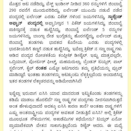
ಮೊತ್ತದ ಆಟ ನಡೆದಿದ್ದು, ವೆಸ್ಟ್ ಇಂಡೀಸ್ ನೀಡಿದ 360 ರನ್ನುಗಳಿಗೆ ಜಿಂಬಾಬ್ವೆ
290 ರವರೆಗೆ ಮುಂದುವರಿದಿದ್ದು, ಐರ್ಲೆಂಡ್ ಯುಎಯಿ ನಡುವೆ ನಡೆದ
ಪಂದ್ಯದಲ್ಲಿ ಐರ್ಲೆಂಡ್ ಎರಡು ವಿಕೆಟ್ ಗಳಿಂದ ಜಯಗಳಿಸಿದ್ದು,
ಸ್ಕಾಟ್ಲೆಂಡ್
ಅಫ್ಘಾನ್
ಪಂದ್ಯದಲ್ಲಿ
ಅಫ್ಘಾನಿಸ್ತಾನ 1 ವಿಕೆಟ್ ಜಯಗಳಿಸಿದ್ದು, ಜಿಂಬಾಬ್ವೆ
ಪಾಕಿಸ್ತಾನಕ್ಕೆ ನಡುಕ ಹುಟ್ಟಿಸಿದ್ದು, ಜಿಂಬಾಬ್ವೆ ಐರ್ಲೆಂಡ್ 5 ರನ್ನುಗಳ
ಜಯಗಳಿಸಿದ್ದು, ಬಾಂಗ್ಲಾ ದೇಶ ಇಂಗ್ಲೆಡನ್ನು ಹೊರಗಟ್ಟಿದ್ದು, ಐರ್ಲೆಂದ್ ಮತ್ತು
ಜಿಂಬಾಬ್ವೆ ತಂಡಗಳು ಭಾರತದ ಕೊನೇಯ ಎರಡು ಪಂದ್ಯಗಳಲ್ಲಿ
ಭಾರತೀಯರಿಗೆ ತಣ್ಣಗೆ ನಡುಕ ಹುಟ್ಟಿಸಿದ್ದು, ಇವೆಲ್ಲಾ ಕ್ರಿಕೆಟ್ ನ ಸಣ್ಣ ರಾಷ್ಟ್ರಗಳು
ಆಡಿದ ಪಂದ್ಯದ ರೋಚಕತೆಯ ಕಂಪ್ಲೀಟ್ ಡೀಟೈಲ್. ಇಷ್ಟು ಮಾತ್ರವಲ್ಲದೇ,
ಒಬ್ರಿಯಾನ್, ಪೋರ್ಟರ್ ಫೀಲ್ಡ್, ಮಹಮದುಲ್ಲಾ, ಬ್ರೆಂಡನ್ ಟಯ್ಲರ್, ಪಾಲ್
ಸ್ಟರ್ಲಿಂಗ್, ಕೈಲ್
ರಂತಹ
ಎಷ್ಟೋ ಆಟಗಾರರು ತಮ್ಮ ಪ್ರತಿಭೆಯನ್ನು ಪ್ರೂವ್
ಮಾಡಿದ್ದಾರೆ. ಇಂತಹಾ ತಂಡಗಳನ್ನು ಆಟಕ್ಕುಂಟು ಲೆಕ್ಕಕ್ಕಿಲ್ಲವೆಂದು ಅಂದಾಜಿಸಿದ್ದ
ಇತರ ತಂಡಗಳ ಲೆಕ್ಕಾಚರವನ್ನು ಅಡಿಮೇಲಾಗಿಸಿವೆ!
ಇಷ್ಟೆಲ್ಲಾ ಇರುವಾಗ ಐಸಿಸಿ ಯಾವ ಮಾನದಂಡ ಇಟ್ಟುಕೊಂಡು ತಂಡಗಳನ್ನು
ಕಡಿಮೆ ಮಾಡಲು ಹೊರಟಿದೆ? ಸಣ್ಣ ರಾಷ್ಟ್ರಗಳ ಪಂದ್ಯಗಳು ನೀರಸವಾಗಿರುತ್ತದೆ
ಅಂತ ಹೇಳುವುದಾದರೆ ಅದಕ್ಕೂ ಐಸಿಸಿ ಕಾರಣ ತಾನೆ? ಅಂತಹಾ ರಾಷ್ಟ್ರಗಳಿಗೆ
ಎಷ್ಟು ಅಂತರಾಷ್ಟ್ರೀಯ ಪಂದ್ಯಗಳ ಅವಕಾಶ ನೀಡುತ್ತಿದೆ ಐಸಿಸಿ? ಅಲ್ಲಿ ಕ್ರಿಕೆಟ್
ಮೂಲಭೂತ ಸೌಕರ್ಯಗಳ, ಅಕಾಡೆಮಿಗಳ ಕಥೆಯೇನು? ಟಯ್ಲರ್ ಏನೋ
ಪ್ರಾಮಾಣಿಕವಾಗಿ ವೇತನ ಸಾಕಾಗುತ್ತಿಲ್ಲವೆಂದು ರಿಟೈರ್ ಆದರು. ಈ ಮಧ್ಯೆ