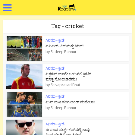
Tag - cricket
ಸಿನಿಮಾ - ಕ್ರೀಡೆ
ಐಪಿಎಲ್- ಕಿಕ್ ಮತ್ತು ಕಿರಿಕ್!!
by
Sudeep Bannur
ಸಿನಿಮಾ - ಕ್ರೀಡೆ
ವಿಶ್ವಕಪ್ ಯಾರೇ ಜಯಿಸಲಿ ಕ್ರಿಕೆಟ್
ಮಾತ್ರ ಸೋಲಬಾರದು.!
by
Shivaprasad Bhat
ಸಿನಿಮಾ - ಕ್ರೀಡೆ
ಮಿಸ್ ಯೂ ಸಂಗ ಆಂಡ್ ಮಹೇಲಾ!!
by
Sudeep Bannur
ಸಿನಿಮಾ - ಕ್ರೀಡೆ
ಈ ಸಲದ ವರ್ಲ್ಡ್ ಕಪ್ ನಲ್ಲಿ ನಾವು
ಮಿಸ್ಸ್ ಮಾಡಿಕೊಳ್ಳುತ್ತಿರುವ...