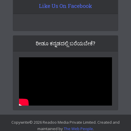
Like Us On Facebook
ರೀಡೂ ಕನ್ನಡದಲ್ಲಿ ಬರೆಯಬೇಕೆ?
Copywrite© 2026 Readoo Media Private Limited. Created and
maintained by
The Web People
.