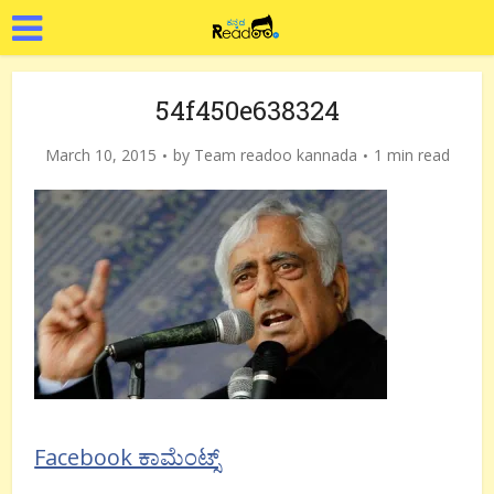
54f450e638324
March 10, 2015
by
Team readoo kannada
1 min read
Facebook ಕಾಮೆಂಟ್ಸ್