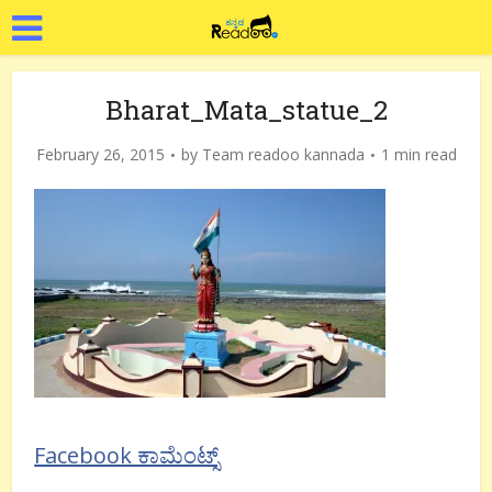
Bharat_Mata_statue_2
February 26, 2015
by
Team readoo kannada
1 min read
Facebook ಕಾಮೆಂಟ್ಸ್