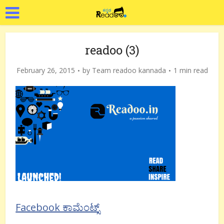
readoo (3)
February 26, 2015
by
Team readoo kannada
1 min read
Facebook ಕಾಮೆಂಟ್ಸ್