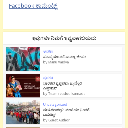
Facebook ಕಾಮೆಂಟ್ಸ್
ಇವುಗಳೂ ನಿಮಗೆ ಇಷ್ಟವಾಗಬಹುದು
ಅಂಕಣ
ಸಮಸ್ಯೆಯೆಂದರೆ ಸಾವಲ್ಲ, ಜೀವನ
by
Manu Vaidya
ಪ್ರಚಲಿತ
ಭಾರತದ ಪ್ರಪ್ರಥಮ ಜ್ಯುವೆಲ್ಲರಿ
ಎಕ್ಸಿಬಿಷನ್
by
Team readoo kannada
Uncategorized
ವಲಸಿಗರಾರಲ್ಲ?, ವಲಸೆಯು ನಿಂತರೆ
ಬದುಕಿಲ್ಲ !
by
Guest Author