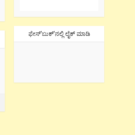
ಫೇಸ್’ಬುಕ್’ನಲ್ಲಿ ಲೈಕ್ ಮಾಡಿ