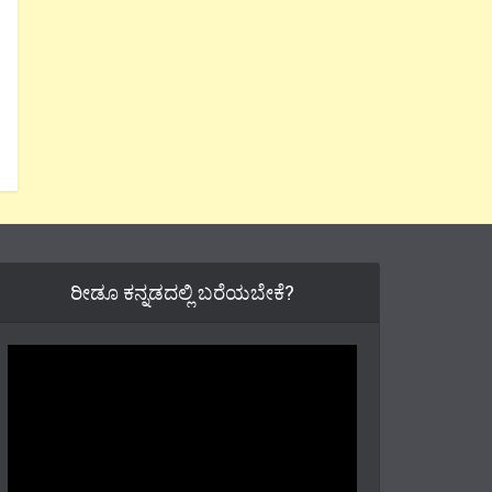
ರೀಡೂ ಕನ್ನಡದಲ್ಲಿ ಬರೆಯಬೇಕೆ?