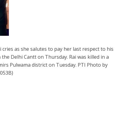
ries as she salutes to pay her last respect to his
the Delhi Cantt on Thursday. Rai was killed in a
mirs Pulwama district on Tuesday. PTI Photo by
0053B)