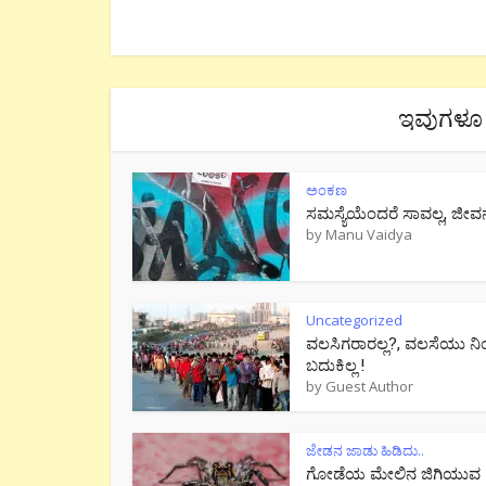
ಇವುಗಳೂ 
ಅಂಕಣ
ಸಮಸ್ಯೆಯೆಂದರೆ ಸಾವಲ್ಲ, ಜೀವ
by
Manu Vaidya
Uncategorized
ವಲಸಿಗರಾರಲ್ಲ?, ವಲಸೆಯು ನಿ
ಬದುಕಿಲ್ಲ !
by
Guest Author
ಜೇಡನ ಜಾಡು ಹಿಡಿದು..
ಗೋಡೆಯ ಮೇಲಿನ ಜಿಗಿಯುವ