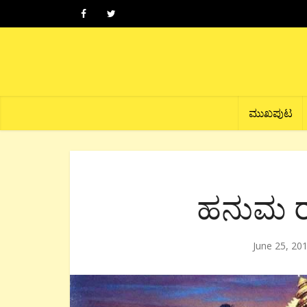
ಮುಖಪುಟ
ಹನುಮ ರ
June 25, 20