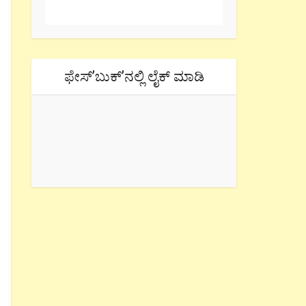
ಫೇಸ್’ಬುಕ್’ನಲ್ಲಿ ಲೈಕ್ ಮಾಡಿ