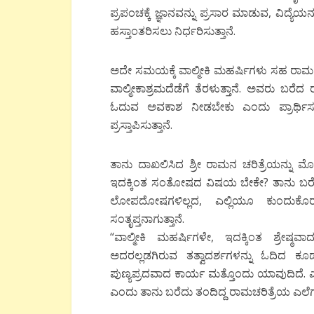
ಪ್ರಪಂಚಕ್ಕೆ ಜ್ಞಾನವನ್ನು ಪ್ರಸಾರ ಮಾಡುವ, ವಿದ್ಯೆ
ಹಸ್ತಾಂತರಿಸಲು ನಿರ್ಧರಿಸುತ್ತಾನೆ.
ಅದೇ ಸಮಯಕ್ಕೆ ವಾಲ್ಮೀಕಿ‌ ಮಹರ್ಷಿಗಳು ಸಹ ರಾಮ ಚರ
ವಾಲ್ಮೀಕಾಶ್ರಮದೆಡೆಗೆ ತೆರಳುತ್ತಾನೆ. ಅವರು ಬರೆ
ಓದುವ ಅವಕಾಶ ನೀಡಬೇಕು ಎಂದು ಪ್ರಾರ್ಥಿಸು
ಪ್ರಸ್ತಾಪಿಸುತ್ತಾನೆ.
ತಾನು ದಾಖಲಿಸಿದ ಶ್ರೀ ರಾಮನ ಚರಿತ್ರೆಯನ್ನು ಮೊ
ಇದಕ್ಕಿಂತ ಸಂತೋಷದ ವಿಷಯ ಬೇಕೇ? ತಾನು ಬರೆ
ಲೋಪದೋಷಗಳಿಲ್ಲದ, ಎಲ್ಲಿಯೂ ಕುಂದುಕೊರ
ಸಂತೃಪ್ತನಾಗುತ್ತಾನೆ.
“ವಾಲ್ಮೀಕಿ ಮಹರ್ಷಿಗಳೇ, ಇದಕ್ಕಿಂತ ಶ್ರೇಷ್ಠವ
ಅದರಲ್ಲಡಗಿರುವ ತತ್ವಾದರ್ಶಗಳನ್ನು ಓದಿದ ಕೂಡಲ
ಪುಣ್ಯಪ್ರದವಾದ ಕಾರ್ಯ ಮತ್ತೊಂದು ಯಾವುದಿದೆ
ಎಂದು ತಾನು ಬರೆದು ತಂದಿದ್ದ ರಾಮಚರಿತ್ರೆಯ ಎಲೆಗ