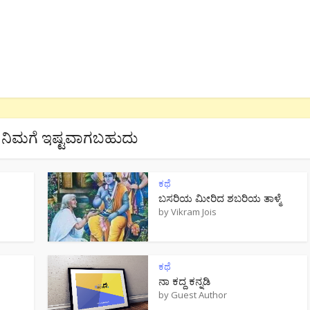
ನಿಮಗೆ ಇಷ್ಟವಾಗಬಹುದು
ಕಥೆ
ಬಸರಿಯ ಮೀರಿದ ಶಬರಿಯ ತಾಳ್ಮೆ
by
Vikram Jois
ಕಥೆ
ನಾ ಕದ್ದ ಕನ್ನಡಿ
by
Guest Author