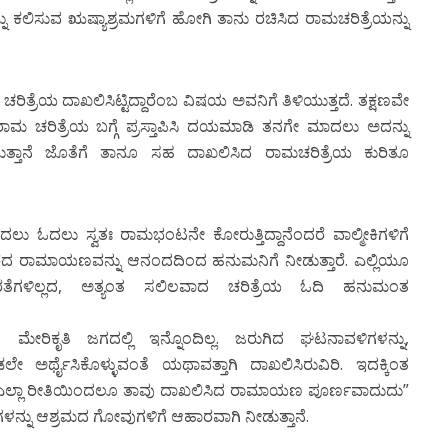
ಯನ್ನು ಕಲಿಸುವ ಋಷ್ಯಾಶ್ರಮಗಳಿಗೆ ಹೋಗಿ ತಾನು ರಚಿಸಿದ ರಾಮಚರಿತ್ರೆಯನ್ನು
ಿತ್ರೆಯ ದಾಖಲಿಸಿಟ್ಟಿದ್ದಾರೆಂಬ ವಿಷಯ ಅವನಿಗೆ ತಿಳಿಯುತ್ತದೆ. ತಕ್ಷಣವೇ
ದ ರಾಮ ಚರಿತ್ರೆಯ ಬಗ್ಗೆ ಪ್ರಸ್ತಾಪಿಸಿ ದಯಮಾಡಿ ತನಗೇ ಮಾದಲು ಅದನ್ನು
ತ್ತಾನೆ ಜೊತೆಗೆ ತಾನೂ ಸಹ ದಾಖಲಿಸಿದ ರಾಮಚರಿತ್ರೆಯ ಕುರಿತೂ
ದಲು ಓದಲು ಸ್ವತಃ ರಾಮಭಂಟನೇ ಕೋರುತ್ತಿದ್ದಾನೆಂದರೆ ವಾಲ್ಮೀಕಿಗಳಿಗೆ
ದ ರಾಮಾಯಣವನ್ನು ಆನಂದದಿಂದ ಹನುಮನಿಗೆ ನೀಡುತ್ತಾರೆ. ಎಲ್ಲಿಯೂ
ತೆಗಳಿಲ್ಲದ, ಅತ್ಯಂತ ಸಲಿಲವಾದ ಚರಿತ್ರೆಯ ಓದಿ ಹನುಮಂತ
ಾದ ಮೇರಿಕೃತಿ ಜಗದಲ್ಲಿ ಇನ್ನೊಂದಿಲ್ಲ. ಜರುಗಿದ ಘಟನಾವಳಿಗಳನ್ನು,
ೇ ಅರ್ಥೈಸಿಕೊಳ್ಳುವಂತೆ ಯಥಾವತ್ತಾಗಿ ದಾಖಲಿಸಿರುವಿರಿ. ಇದಕ್ಕಿಂತ
. ಎಲ್ಲಾ ರೀತಿಯಿಂದಲೂ ತಾವು ದಾಖಲಿಸಿದ ರಾಮಾಯಣ ಪೂರ್ಣವಾದುದು”
ಳನ್ನು ಆಶ್ರಮದ ಗೋವುಗಳಿಗೆ ಆಹಾರವಾಗಿ ನೀಡುತ್ತಾನೆ.