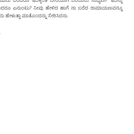
ುದಾದರೂ ಏನುಂಟು? ನೀವು ಹೇಳಿದ ಹಾಗೆ ನಾ ಬರೆದ ರಾಮಾಯಣವನ್ನೂ
 ಹೇಳುತ್ತಾ ಮಾತೊಂದನ್ನು ಸೇರಿಸಿದನು.
.