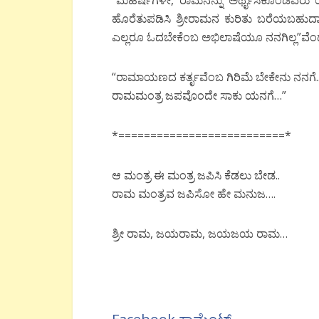
ಹೊರೆತುಪಡಿಸಿ ಶ್ರೀರಾಮನ ಕುರಿತು ಬರೆಯಬಹ
ಎಲ್ಲರೂ ಓದಬೇಕೆಂಬ ಅಭಿಲಾಷೆಯೂ ನನಗಿಲ್ಲ”ವೆಂದು
“ರಾಮಾಯಣದ ಕರ್ತೃವೆಂಬ ಗಿರಿಮೆ ಬೇಕೇನು ನನಗೆ.
ರಾಮಮಂತ್ರ ಜಪವೊಂದೇ ಸಾಕು ಯನಗೆ…”
*==========================*
ಆ ಮಂತ್ರ ಈ ಮಂತ್ರ ಜಪಿಸಿ ಕೆಡಲು ಬೇಡ..
ರಾಮ ಮಂತ್ರವ ಜಪಿಸೋ ಹೇ ಮನುಜ….
ಶ್ರೀ ರಾಮ, ಜಯರಾಮ, ಜಯಜಯ ರಾಮ…