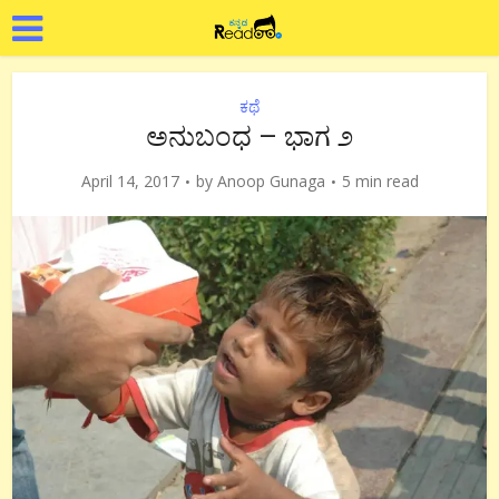
ಕಥೆ
ಅನುಬಂಧ – ಭಾಗ ೨
April 14, 2017
by
Anoop Gunaga
5 min read