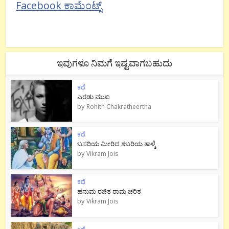
Facebook ಕಾಮೆಂಟ್ಸ್
ಇವುಗಳೂ ನಿಮಗೆ ಇಷ್ಟವಾಗಬಹುದು
ಕಥೆ
ಎರಡು ಮುಖ
by
Rohith Chakratheertha
ಕಥೆ
ಬಸರಿಯ ಮೀರಿದ ಶಬರಿಯ ತಾಳ್ಮೆ
by
Vikram Jois
ಕಥೆ
ಹನುಮ ರಚಿತ ರಾಮ‌ ಚರಿತ
by
Vikram Jois