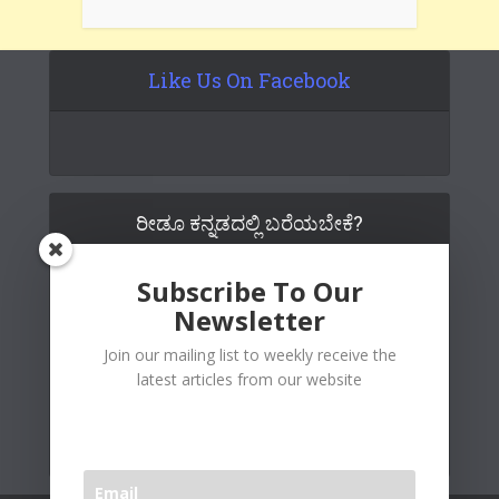
Like Us On Facebook
ರೀಡೂ ಕನ್ನಡದಲ್ಲಿ ಬರೆಯಬೇಕೆ?
Subscribe To Our
Newsletter
Join our mailing list to weekly receive the
latest articles from our website