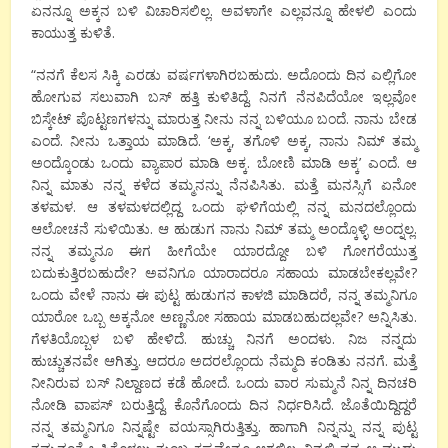
ಏನನ್ನೂ ಅಕ್ಕನ ಬಳಿ ವಿಚಾರಿಸಲಿಲ್ಲ. ಅವಳಾಗೇ ಎಲ್ಲವನ್ನೂ ಹೇಳಲಿ ಎಂದು
ಕಾಯುತ್ತ ಕುಳಿತೆ.
“ನನಗೆ ಕೆಲಸ ಸಿಕ್ಕಿ ಎರಡು ವರ್ಷಗಳಾಗಿರಬಹುದು. ಅದೊಂದು ದಿನ ಎಲ್ಲಿಗೋ
ಹೋಗುವ ಸಲುವಾಗಿ ಬಸ್ ಹತ್ತಿ ಕುಳಿತಿದ್ದೆ. ನಿನಗೆ ನೆನಪಿದೆಯೋ ಇಲ್ಲವೋ
ಬಿಸ್ಕೇಟ್ ಪೊಟ್ಟಣಗಳನ್ನು ಮಾರುತ್ತ ನೀನು ನನ್ನ ಬಳಿಯೂ ಬಂದೆ. ನಾನು ಬೇಡ
ಎಂದೆ. ನೀನು ಒತ್ತಾಯ ಮಾಡಿದೆ. ‘ಅಕ್ಕ, ತಗೊಳಿ ಅಕ್ಕ, ನಾನು ನಿಮ್ ತಮ್ಮ
ಅಂದ್ಕೊಂಡು ಒಂದು ವ್ಯಾಪಾರ ಮಾಡಿ ಅಕ್ಕ. ಬೋಣಿ ಮಾಡಿ ಅಕ್ಕ’ ಎಂದೆ. ಆ
ನಿನ್ನ ಮಾತು ನನ್ನ ಕಳೆದ ತಮ್ಮನನ್ನು ನೆನಪಿಸಿತು. ಮತ್ತೆ ಮನಸ್ಸಿಗೆ ಏನೋ
ತಳಮಳ. ಆ ತಳಮಳದಲ್ಲಿದ್ದ ಒಂದು ಘಳಿಗೆಯಲ್ಲಿ ನನ್ನ ಮನದಲ್ಲೊಂದು
ಆಲೋಚನೆ ಸುಳಿಯಿತು. ಆ ಹುಡುಗ ನಾನು ನಿಮ್ ತಮ್ಮ ಅಂದ್ಕೊಳ್ಳಿ ಅಂದ್ನಲ್ಲ.
ನನ್ನ ತಮ್ಮನೂ ಈಗ ಹೀಗೆಯೇ ಯಾರದ್ದೋ ಬಳಿ ಗೋಗರೆಯುತ್ತ
ಬದುಕುತ್ತಿರಬಹುದೇ? ಅವನಿಗೂ ಯಾರಾದರೂ ಸಹಾಯ ಮಾಡಬೇಕಲ್ಲವೇ?
ಒಂದು ವೇಳೆ ನಾನು ಈ ಪುಟ್ಟ ಹುಡುಗನ ಕಾಳಜಿ ಮಾಡಿದರೆ, ನನ್ನ ತಮ್ಮನಿಗೂ
ಯಾರೋ ಒಬ್ಬ ಅಕ್ಕನೋ ಅಣ್ಣನೋ ಸಹಾಯ ಮಾಡಬಹುದಲ್ಲವೇ? ಅನ್ನಿಸಿತು.
ಗೆಳತಿಯೊಬ್ಬಳ ಬಳಿ ಹೇಳಿದೆ. ಹುಚ್ಚು ನಿನಗೆ ಅಂದಳು. ನಿಜ ನನ್ನದು
ಹುಚ್ಚುತನವೇ ಆಗಿತ್ತು. ಆದರೂ ಅದರಲ್ಲೊಂದು ನೆಮ್ಮದಿ ಕಂಡಿತು ನನಗೆ. ಮತ್ತೆ
ನೀನಿರುವ ಬಸ್ ನಿಲ್ದಾಣದ ಕಡೆ ಹೋದೆ. ಒಂದು ವಾರ ಸುಮ್ಮನೆ ನಿನ್ನ ದಿನಚರಿ
ನೋಡಿ ವಾಪಸ್ ಬರುತ್ತಿದ್ದೆ. ಕೊನೆಗೊಂದು ದಿನ ನಿರ್ಧರಿಸಿದೆ. ಜೊತೆಯಿದ್ದಿದ್ದರೆ
ನನ್ನ ತಮ್ಮನಿಗೂ ನಿನ್ನಷ್ಟೇ ವಯಸ್ಸಾಗಿರುತ್ತಿತ್ತು. ಹಾಗಾಗಿ ನಿನ್ನನ್ನು ನನ್ನ ಪುಟ್ಟ