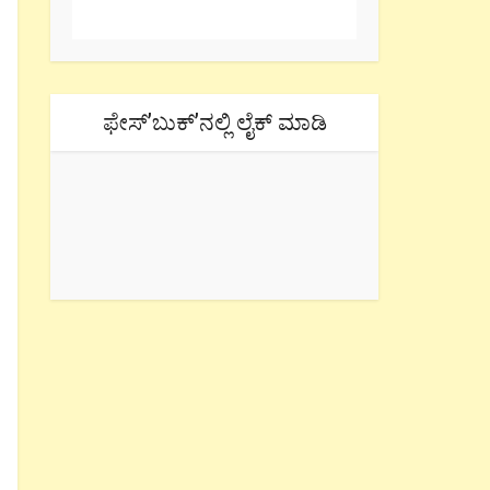
ಫೇಸ್’ಬುಕ್’ನಲ್ಲಿ ಲೈಕ್ ಮಾಡಿ