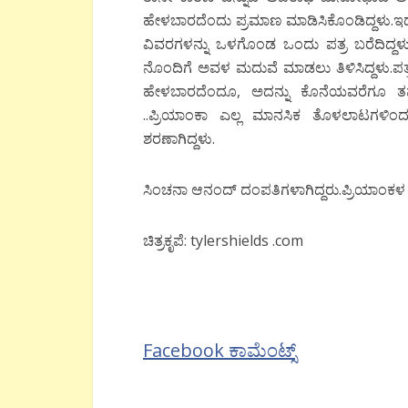
ಹೇಳಬಾರದೆಂದು ಪ್ರಮಾಣ ಮಾಡಿಸಿಕೊಂಡಿದ್ದಳು.ಇದಕ್ಕ
ವಿವರಗಳನ್ನು ಒಳಗೊಂಡ ಒಂದು ಪತ್ರ ಬರೆದಿದ್ದಳ
ನೊಂದಿಗೆ ಅವಳ ಮದುವೆ ಮಾಡಲು ತಿಳಿಸಿದ್ದಳು.ಪತ್ರದಲ
ಹೇಳಬಾರದೆಂದೂ, ಅದನ್ನು ಕೊನೆಯವರೆಗೂ ತಮ್ಮಲ
..ಪ್ರಿಯಾಂಕಾ ಎಲ್ಲ ಮಾನಸಿಕ ತೊಳಲಾಟಗಳಿಂದ
ಶರಣಾಗಿದ್ದಳು.
ಸಿಂಚನಾ ಆನಂದ್ ದಂಪತಿಗಳಾಗಿದ್ದರು.ಪ್ರಿಯಾಂಕಳ ಸ
ಚಿತ್ರಕೃಪೆ: tylershields .com
Facebook ಕಾಮೆಂಟ್ಸ್