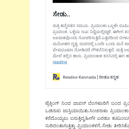
ಟ್ರೆಕ್ಕಿಂಗ್ ನಿಂದ ವಾಪಸ್ ಬೆಂಗಳೂರಿಗೆ ಬಂದ ಪ್
ಒಡನಾಟ ಜಾಸ್ತಿಯಾಯಿತು.ಸಿಂಚನಾಳು ಪ್ರಿಯಾಂ
ಕರೆದೊಯ್ಯಲು ಬರುತ್ತಿದ್ದ.ಹೀಗೇ ಎರಡೂ ಕುಟುಂಬಗ
ಸುರಿದಂತಾಗುತ್ತಿತ್ತು ಪ್ರಿಯಾಂಕಳಿಗೆ..ಸೇಡು ತೀರಿಸಿ