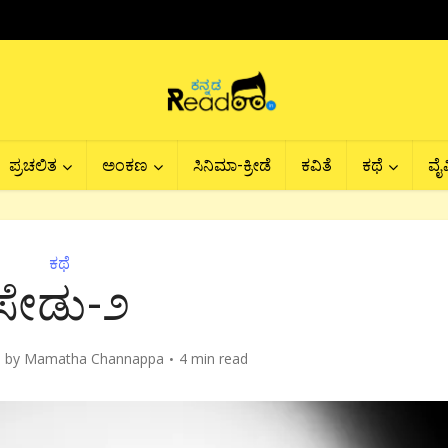
ಪ್ರಚಲಿತ
ಅಂಕಣ
ಸಿನಿಮಾ-ಕ್ರೀಡೆ
ಕವಿತೆ
ಕಥೆ
ವೈವ
ಕಥೆ
ಸೇಡು-೨
by
Mamatha Channappa
4 min read