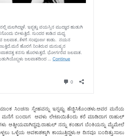
ರಿಯಾಂಕ ಸಿಂಚನಾ ಸ್ನೇಹವನ್ನು ಇನ್ನಷ್ಟು ಹೆಚ್ಚಿಸಿಕೊಂಡಳು.ಅವರ ಮನೆಯ
ಕಾ ಮನೆಗೆ ಬಂದಾಗ ಅವಳು ಲೇಟಾಯಿತೆಂದು ಕರೆ ಮಾಡಿದಾಗ ರಾಹುಲ್
ಳು ಆತ್ಮೀಯವಾಗಿದ್ದವು.ರಾಹುಲ್ ನನ್ನು ಕಂಡಾಗ ಬೆಂಕಿಯನ್ನು ಮೈಮೇಲೆ
ಕೊಳ್ಳಲು ಒಳ್ಳೆಯ ಅವಕಾಶಕ್ಕಾಗಿ ಕಾಯುತ್ತಿದ್ದಳು.ಆ ದಿನವೂ ಬಂದಿತ್ತು.ಸಾಲು