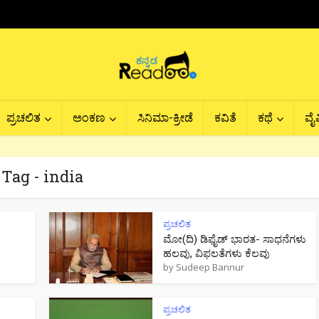
ಪ್ರಚಲಿತ
ಅಂಕಣ
ಸಿನಿಮಾ-ಕ್ರೀಡೆ
ಕವಿತೆ
ಕಥೆ
ವೈವ
Tag - india
ಪ್ರಚಲಿತ
ಮೋ(ದಿ) ಡಿಫೈಡ್ ಭಾರತ- ಸಾಧನೆಗಳು
ಹಲವು, ವಿಫಲತೆಗಳು ಕೆಲವು
by
Sudeep Bannur
ಪ್ರಚಲಿತ