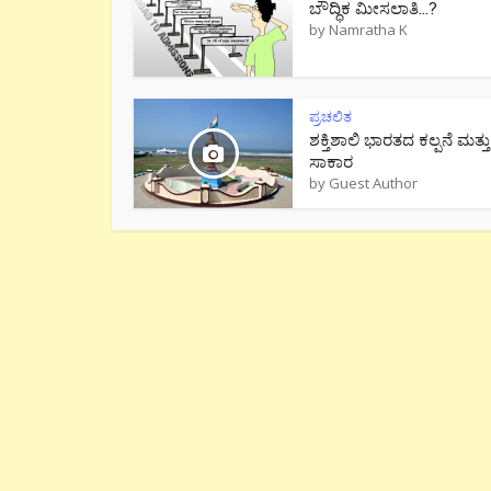
ಬೌದ್ಧಿಕ ಮೀಸಲಾತಿ…?
by
Namratha K
ಪ್ರಚಲಿತ
ಶಕ್ತಿಶಾಲಿ ಭಾರತದ ಕಲ್ಪನೆ ಮತ್ತು
ಸಾಕಾರ
by
Guest Author