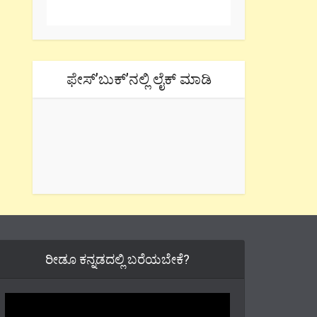
ಫೇಸ್’ಬುಕ್’ನಲ್ಲಿ ಲೈಕ್ ಮಾಡಿ
ರೀಡೂ ಕನ್ನಡದಲ್ಲಿ ಬರೆಯಬೇಕೆ?