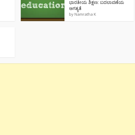
ಭಾರತೀಯ ಶಿಕ್ಷಣ: ಬದಲಾವಣೆಯ
ಅಗತ್ಯತೆ
by
Namratha K