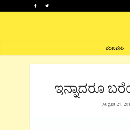
ಮುಖಪುಟ
ಇನ್ನಾದರೂ ಬರ
August 21, 20