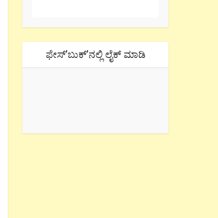
ಫೇಸ್’ಬುಕ್’ನಲ್ಲಿ ಲೈಕ್ ಮಾಡಿ