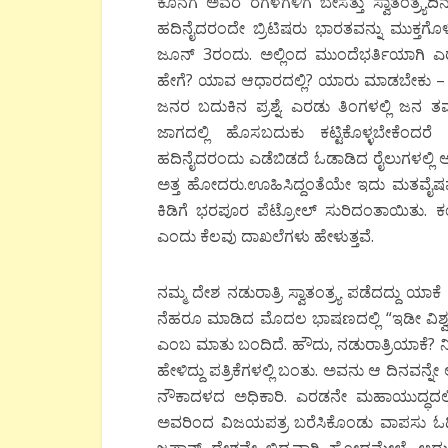
ಕೊನೆಗೆ ಅವರ ರಗಳೆಗಳಿಗೆ ಬೇಸತ್ತು ಸ್ವಾತಂತ್ರ್ಯ
ಹದಿನೈದರಂದೇ ಬ್ರಿಟಿಷರು ಭಾರತವನ್ನು ಮುಕ್ತಗೊ
ಜೂನ್ 3ರಂದು. ಅಲ್ಲಿಂದ ಮುಂದೆಭರ್ತಿಯಾಗಿ ಎ
ಹೇಗೆ? ಯಾವ ಆಧಾರದಲ್ಲಿ? ಯಾರು ಮಾಡಬೇಕು – 
ಜನರ ಬದುಕಿನ ಪ್ರಶ್ನೆ. ಎರಡು ತಿಂಗಳಲ್ಲಿ ಜ
ಜಾಗದಲ್ಲಿ ಹೊಸಬದುಕು ಕಟ್ಟಿಕೊಳ್ಳಬೇಕೆಂದರೆ
ಹದಿನೈದರಂದು ಎಡೆಬಿಡದೆ ಓಡಾಡಿದ ರೈಲುಗಳಲ್ಲಿ ಅತ್ತ
ಅತ್ತ ಹೋದರು.ಊಹಿಸಿದ್ದಂತೆಯೇ ಇದು ಮತವೈಷಮ್ಯಕ್
ಕಿಡಿಗೆ ಭರಪೂರ ಪೆಟ್ರೋಲ್ ಸುರಿದಂತಾಯಿತು. ಕ
ಎಂದು ಕೆಲವು ದಾಖಲೆಗಳು ಹೇಳುತ್ತವೆ.
ನಮ್ಮ ದೇಶ ನಡುರಾತ್ರಿ ಸ್ವಾತಂತ್ರ್ಯ ಪಡೆದದ್ದು ಯ
ನೆಹರೂ ಮಾಡಿದ ಮೊದಲ ಭಾಷಣದಲ್ಲಿ “ಇಡೀ ವಿಶ್ವ ಮಲಗಿ
ಎಂಬ ಮಾತು ಬಂದಿದೆ. ಹೌದು, ನಡುರಾತ್ರಿಯಾಕೆ? 
ಹೇಳಿದ್ದು ಪತ್ರಿಕೆಗಳಲ್ಲಿ ಬಂತು. ಅವನು ಆ ದಿನವನ
ನೌಕಾದಳದ ಅಧಿಕಾರಿ. ಎರಡನೇ ಮಹಾಯುದ್ಧದಲ್ಲಿ ಸ
ಅವರಿಂದ ವಿಜಯಪತ್ರ ಬರೆಸಿಕೊಂಡು ವಾಪಸು ಓಡಿಸ