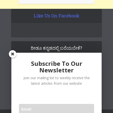
Like Us On Facebook
ರೀಡೂ ಕನ್ನಡದಲ್ಲಿ ಬರೆಯಬೇಕೆ?
Subscribe To Our
Newsletter
Join our mailing list to weekly receive the
latest articles from our website