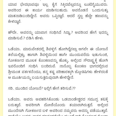
ಯಾವ ಭೇದಭಾವವೂ ಇಲ್ಲ. ಕೈಗೆ ಸಿಕ್ಕಿದವೆಲ್ಲವನ್ನೂ ಲೂಟಿಗೈಯುವರು.
ಅವರಿಂದ ಈ ಕಾರ್ಯ ಮಾಡಿಸಬಹುದು. ಅವರೊಡನೆ ಒಂದುಸುತ್ತು
ಮಾತನಾಡಿಬಂದಿದ್ದೇನೆ. ಅವರು ಒಪ್ಪಿದ್ದಾರೆ. ಆದರೆ ಸ್ವಲ್ಪ ಹೆಚ್ಚೇ ಹಣವನ್ನು
ಕೇಳಿದ್ದಾರೆ.
ಹೌದೇ.. ಅವರನ್ನು ಯಾವಾಗ ಸಂಧಿಸಿದೆ ಸಿದ್ದಾ..? ಅವರಿಂದ ಹೇಗೆ ಇದನ್ನು
ಮಾಡಿಸುವೆ.? ಬಿಡಿಸಿ ಹೇಳು.
ಒಡೆಯಾ.. ಮಾರುವೇಶದಲ್ಲಿ ಶಿವಳ್ಳಿಗೆ ಹೋಗಿದ್ದೆನಲ್ಲಾ ಆಗಲೇ ಈ ಯೋಜನೆ
ತಲೆಯಲ್ಲಿತ್ತು. ಹಾಗಾಗಿ ಶಿವಳ್ಳಿಯಿಂದ ಹಾಗೇ ಮುಂದುವರೆದು ಇಡುಗುಂಜಿ,
ಗೋಕರ್ಣದ ಮೂಲಕ ಕೊಂಕಣವನ್ನು ಹೊಕ್ಕು, ಅಲ್ಲಿಂದ ಸೌರಾಷ್ಟ್ರಕ್ಕೆ ಹೋಗಿ
ಇವರೊಂದಿಗೆ ಸಂಧಿಸಿ ಬಂದಿರುವೆ. ನಾನೊಬ್ಬ ಕೊಂಕಣ ಭಾಗದಲ್ಲಿರುವ
ಶ್ರೀಮಂತ ವರ್ತಕನೆಂದೂ, ತನ್ನ ಕಷ್ಟ ಪರಿಹಾರಕ್ಕಾಗಿ ಜ್ಯೋತಿಷಿಗಳು ಹೇಳಿದಂತೆ
ಆ ಮೂರ್ತಿಯನ್ನು ಬಯಸುತ್ತಿರುವುದಾಗಿ ಹೇಳಿದ್ದೇನೆ.
ಸರಿ.. ಮುಂದಿನ ಯೋಜನೆ? ಇಲ್ಲಿಗೆ ಹೇಗೆ ತರಿಸುವೆ.??
ಒಡೆಯಾ.. ಅವರು ಅಪಹರಿಸಿಕೊಂಡು ಒಡಬಾಂಡೇಶ್ವರದ ಸಮುದ್ರ ತಟಕ್ಕೆ
ಬರುತ್ತಾರೆ. ಅವರಿಗಾಗಿ ದೋಣಿಯೊಂದು ತಯಾರಾಗಿರುತ್ತದೆ. ಅಲ್ಲಿಂದ
ಮುಂದೆಸಾಗಿ ಗೋಕರ್ಣದ ಬಳಿ ಅವರಿಂದ ನಮ್ಮವರು ಅದನ್ನು ಪಡೆಯುತ್ತಾರೆ.