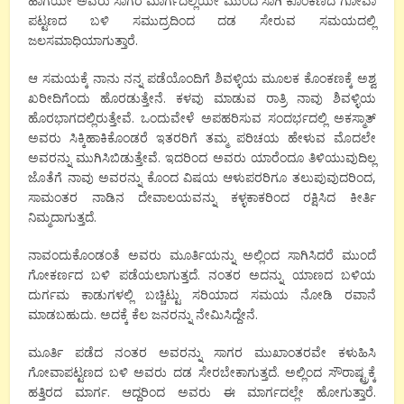
ಹಾಗೆಯೇ ಅವರು ಸಾಗರ ಮಾರ್ಗದಲ್ಲಿಯೇ ಮುಂದೆ ಸಾಗಿ ಕೊಂಕಣದ ಗೋವಾ
ಪಟ್ಟಣದ ಬಳಿ ಸಮುದ್ರದಿಂದ ದಡ ಸೇರುವ ಸಮಯದಲ್ಲಿ
ಜಲಸಮಾಧಿಯಾಗುತ್ತಾರೆ.
ಆ ಸಮಯಕ್ಕೆ ನಾನು ನನ್ನ ಪಡೆಯೊಂದಿಗೆ ಶಿವಳ್ಳಿಯ ಮೂಲಕ ಕೊಂಕಣಕ್ಕೆ ಅಶ್ವ
ಖರೀದಿಗೆಂದು ಹೊರಡುತ್ತೇನೆ. ಕಳವು ಮಾಡುವ ರಾತ್ರಿ ನಾವು ಶಿವಳ್ಳಿಯ
ಹೊರಭಾಗದಲ್ಲಿರುತ್ತೇವೆ. ಒಂದುವೇಳೆ ಅಪಹರಿಸುವ ಸಂದರ್ಭದಲ್ಲಿ ಅಕಸ್ಮಾತ್
ಅವರು ಸಿಕ್ಕಿಹಾಕಿಕೊಂಡರೆ ಇತರರಿಗೆ ತಮ್ಮ ಪರಿಚಯ ಹೇಳುವ ಮೊದಲೇ
ಅವರನ್ನು ಮುಗಿಸಿಬಿಡುತ್ತೇವೆ. ಇದರಿಂದ ಅವರು ಯಾರೆಂದೂ ತಿಳಿಯುವುದಿಲ್ಲ
ಜೊತೆಗೆ ನಾವು ಅವರನ್ನು ಕೊಂದ ವಿಷಯ ಆಳುಪರರಿಗೂ ತಲುಪುವುದರಿಂದ,
ಸಾಮಂತರ ನಾಡಿನ ದೇವಾಲಯವನ್ನು ಕಳ್ಳಕಾಕರಿಂದ ರಕ್ಷಿಸಿದ ಕೀರ್ತಿ
ನಿಮ್ಮದಾಗುತ್ತದೆ.
ನಾವಂದುಕೊಂಡಂತೆ ಅವರು ಮೂರ್ತಿಯನ್ನು ಅಲ್ಲಿಂದ ಸಾಗಿಸಿದರೆ ಮುಂದೆ
ಗೋಕರ್ಣದ ಬಳಿ ಪಡೆಯಲಾಗುತ್ತದೆ. ನಂತರ ಅದನ್ನು ಯಾಣದ ಬಳಿಯ
ದುರ್ಗಮ ಕಾಡುಗಳಲ್ಲಿ ಬಚ್ಚಿಟ್ಟು ಸರಿಯಾದ ಸಮಯ ನೋಡಿ ರವಾನೆ
ಮಾಡಬಹುದು. ಅದಕ್ಕೆ ಕೆಲ ಜನರನ್ನು ನೇಮಿಸಿದ್ದೇನೆ.
ಮೂರ್ತಿ ಪಡೆದ ನಂತರ ಅವರನ್ನು ಸಾಗರ ಮುಖಾಂತರವೇ ಕಳುಹಿಸಿ
ಗೋವಾಪಟ್ಟಣದ ಬಳಿ ಅವರು ದಡ ಸೇರಬೇಕಾಗುತ್ತದೆ. ಅಲ್ಲಿಂದ ಸೌರಾಷ್ಟ್ರಕ್ಕೆ
ಹತ್ತಿರದ ಮಾರ್ಗ. ಆದ್ದರಿಂದ ಅವರು ಈ ಮಾರ್ಗದಲ್ಲೇ ಹೋಗುತ್ತಾರೆ.