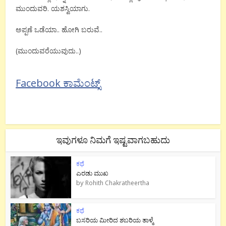
ಮುಂದುವರಿ. ಯಶಸ್ವಿಯಾಗು.
ಅಪ್ಪಣೆ ಒಡೆಯಾ.. ಹೋಗಿ ಬರುವೆ..
(ಮುಂದುವರೆಯುವುದು..)
Facebook ಕಾಮೆಂಟ್ಸ್
ಇವುಗಳೂ ನಿಮಗೆ ಇಷ್ಟವಾಗಬಹುದು
ಕಥೆ
ಎರಡು ಮುಖ
by
Rohith Chakratheertha
ಕಥೆ
ಬಸರಿಯ ಮೀರಿದ ಶಬರಿಯ ತಾಳ್ಮೆ