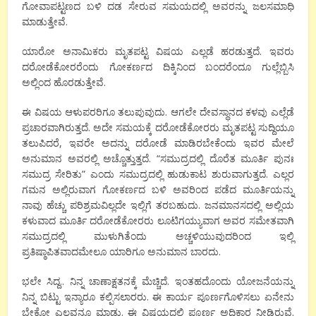
ಗೋವಾಪಟ್ಟಣದ ಬಳಿ ದಡ ಸೇರುವ ಸಮಯದಲ್ಲಿ ಅವರನ್ನು ಜಲಸಮಾಧಿ
ಮಾಡುತ್ತೇವೆ.
ಯಾರೋ ಅನಾಮಿಕರು ಮೃತಪಟ್ಟ ವಿಷಯ ಎಲ್ಲಡೆ ಹರಡುತ್ತದೆ. ಇವರು
ದರೋಡೆಕೋರರೆಂದು ಗೋಕರ್ಣದ ದಿಕ್ಕಿನಿಂದ ಬಂದರೆಂದೂ ಗುಲ್ಲೆಬ್ಬಿಸಿ
ಅಲ್ಲಿಂದ ಹೊರಡುತ್ತೇವೆ.
ಈ ವಿಷಯ ಆಳುಪರರಿಗೂ ತಲುಪುವುದು. ಆಗಲೇ ದೇವಸ್ಥಾನದ ಕಳವು ಎಲ್ಲೆಡೆ
ಪ್ರಚಾರವಾಗಿರುತ್ತದೆ. ಅದೇ ಸಮಯಕ್ಕೆ ದರೋಡೆಕೋರರು ಮೃತಪಟ್ಟ ಸುದ್ದಿಯೂ
ತಲುಪಿದರೆ, ಇವರೇ ಅದನ್ನು ದರೋಡೆ ಮಾಡಿರಬೇಕೆಂದು ಇವರ ಮೇಲೆ
ಅನುಮಾನ ಅವರಲ್ಲಿ ಅಚ್ಚೊತ್ತುತ್ತದೆ. “ಸಮುದ್ರದಲ್ಲಿ ದೊರೆತ ಮೂರ್ತಿ ಪುನಃ
ಸಮುದ್ರ ಸೇರಿತು” ಎಂದು ಸಮುದ್ರದಲ್ಲಿ ಹುಡುಕಾಟ ಶುರುವಾಗುತ್ತದೆ. ಎಲ್ಲರ
ಗಮನ ಅಲ್ಲಿರುವಾಗ ಗೋಕರ್ಣದ ಬಳಿ ಅವರಿಂದ ಪಡೆದ ಮೂರ್ತಿಯನ್ನು
ನಾವು ಹೆಚ್ಚು ಪರಿಶ್ರಮವಿಲ್ಲದೇ ಇಲ್ಲಿಗೆ ತರಬಹುದು. ಜನಮಾನಸದಲ್ಲಿ ಅಲ್ಲಿಯ
ಕಳುವಾದ ಮೂರ್ತಿ ದರೋಡೆಕೋರರು ಲೂಟಿಗಯ್ಯುವಾಗ ಅವರ ಸಮೇತವಾಗಿ
ಸಮುದ್ರದಲ್ಲಿ ಮುಳುಗಿತೆಂದು ಅಚ್ಚಳಿಯುವುದರಿಂದ ಇಲ್ಲಿ
ಪ್ರತಿಷ್ಠಾಪಿತವಾದಮೇಲೂ ಯಾರಿಗೂ ಅನುಮಾನ ಬಾರದು.
ಭಲೇ ಸಿದ್ದ.. ನಿನ್ನ ಚಾಣಾಕ್ಷತನಕ್ಕೆ ಮೆಚ್ಚಿದೆ. ಇಂತಹದೊಂದು ಯೋಜನೆಯನ್ನು
ನಿನ್ನ ಬಿಟ್ಟು ಇನ್ಯಾರೂ ಕಲ್ಪಿಸಲಾರರು. ಈ ಕಾರ್ಯ ಪೂರ್ಣಗೊಳಿಸಲು ಏನೇನು
ಬೇಕೋ ಎಲ್ಲವನ್ನೂ ಮಾಡು. ಈ ವಿಷಯದಲ್ಲಿ ಪೂರ್ಣ ಅಧಿಕಾರ ನೀಡಿರುವೆ.