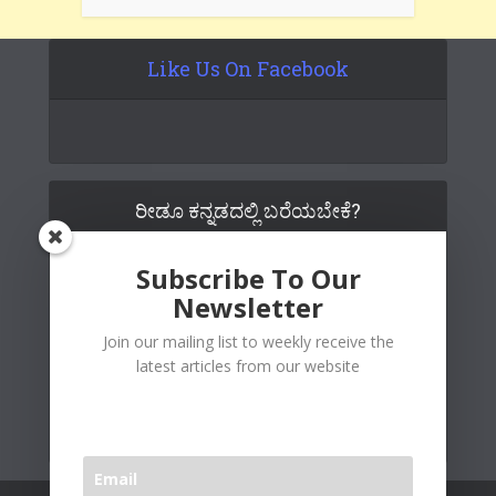
Like Us On Facebook
ರೀಡೂ ಕನ್ನಡದಲ್ಲಿ ಬರೆಯಬೇಕೆ?
Subscribe To Our
Newsletter
Join our mailing list to weekly receive the
latest articles from our website