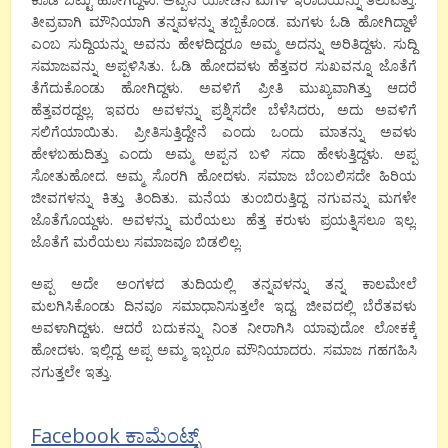
ತೀವ್ರವಾಗಿ ಮೌನಿಯಾಗಿ ತನ್ನವಳನ್ನು ತಬ್ಬಿಕೊಂಡ. ಮಗಳು ಓಡಿ ಹೋಗಿದ್ದಾಳೆ
ಎಂಬ ಸುದ್ದಿಯನ್ನು ಅವನು ಹೇಳದಿದ್ದರೂ ಅಮ್ಮ ಅದನ್ನು ಅರಿತಿದ್ದಳು. ಸುದ್ದಿ
ಸಮಾಜವನ್ನು ಅಪ್ಪಳಿಸಿತು. ಓಡಿ ಹೋದವಳು ಹೆತ್ತವರ ಸುಖವನ್ನೂ ಜೊತೆಗೆ
ತೆಗೆದುಕೊಂಡು ಹೋಗಿದ್ದಳು. ಅವಳಿಗೆ ಪ್ರೀತಿ ಮುಖ್ಯವಾಗಿತ್ತು ಆದರೆ
ಹೆತ್ತವರದ್ದಲ್ಲ. ಇವರು ಅವಳನ್ನು ಪ್ರಶ್ನಿಸದೇ ಬೆಳೆಸಿದರು, ಅದು ಅವಳಿಗೆ
ಸಲಿಗೆಯಾಯಿತು. ಪ್ರೀತಿಸುತ್ತಿದ್ದೇನೆ ಎಂದು ಒಂದು ಮಾತನ್ನು ಅವಳು
ಹೇಳಬಹುದಿತ್ತು ಎಂದು ಅಮ್ಮ ಅಪ್ಪನ ಬಳಿ ಸದಾ ಹೇಳುತ್ತಿದ್ದಳು. ಅಪ್ಪ
ಸೋತುಹೋದ. ಅಮ್ಮ ಸೊರಗಿ ಹೋದಳು. ಸಮಾಜ ಬೆಂಬಲಿಸದೇ ಹಿರಿಯ
ಜೀವಗಳನ್ನು ಕಿತ್ತು ತಿಂದಿತು. ಮನೆಯ ತುಂಬಿರುತ್ತಿದ್ದ ನಗುವನ್ನು ಮಗಳೇ
ಜೊತೆಗೊಯ್ದಳು. ಅವಳನ್ನು ಮರೆಯಲು ಹೆತ್ತ ಕರುಳು ಪ್ರಯತ್ನಿಸಲೂ ಇಲ್ಲ.
ಜೊತೆಗೆ ಮರೆಯಲು ಸಮಾಜವೂ ಬಿಡಲಿಲ್ಲ.
ಅಪ್ಪ ಅದೇ ಅಂಗಳದ ತುದಿಯಲ್ಲಿ ತನ್ನವಳನ್ನು ತನ್ನ ಕಾಲಮೇಲೆ
ಮಲಗಿಸಿಕೊಂಡು ದಿನವೂ ಸಮಾಧಾನಿಸುತ್ತಲೇ ಇದ್ದ. ಜೀವದಲ್ಲಿ ಬೆರೆತವಳು
ಅವಳಾಗಿದ್ದಳು. ಆದರೆ ಬದುಕನ್ನು ನಿಂತ ನೀರಾಗಿಸಿ ಯಾವುದೋ ಲೋಕಕ್ಕೆ
ಹೋದಳು. ಇಲ್ಲಿದ್ದ ಅಪ್ಪ ಅಮ್ಮ ಇಬ್ಬರೂ ಮೌನಿಯಾದರು. ಸಮಾಜ ಗಹಗಹಿಸಿ
ನಗುತ್ತಲೇ ಇತ್ತು.
Facebook ಕಾಮೆಂಟ್ಸ್