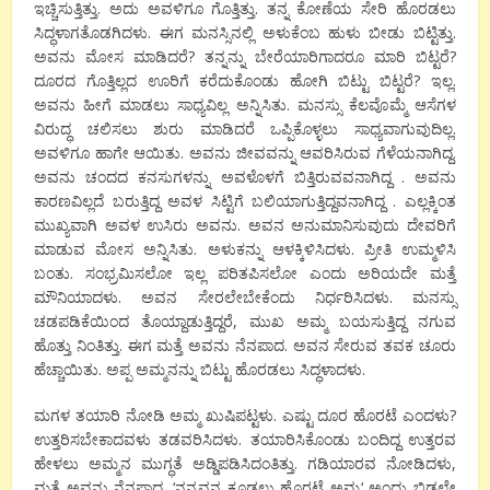
ಇಚ್ಚಿಸುತ್ತಿತ್ತು
.
ಅದು
ಅವಳಿಗೂ
ಗೊತ್ತಿತ್ತು
.
ತನ್ನ
ಕೋಣೆಯ
ಸೇರಿ
ಹೊರಡಲು
ಸಿದ್ಧಳಾಗತೊಡಗಿದಳು
.
ಈಗ
ಮನಸ್ಸಿನಲ್ಲಿ
ಅಳುಕೆಂಬ
ಹುಳು
ಬೀಡು ಬಿಟ್ಟಿತ್ತು
.
ಅವನು
ಮೋಸ
ಮಾಡಿದರೆ
?
ತನ್ನನ್ನು
ಬೇರೆಯಾರಿಗಾದರೂ
ಮಾರಿ ಬಿಟ್ಟರೆ
?
ದೂರದ
ಗೊತ್ತಿಲ್ಲದ
ಊರಿಗೆ
ಕರೆದುಕೊಂಡು
ಹೋಗಿ
ಬಿಟ್ಟು ಬಿಟ್ಟರೆ
?
ಇಲ್ಲ
.
ಅವನು
ಹೀಗೆ
ಮಾಡಲು
ಸಾಧ್ಯವಿಲ್ಲ
ಅನ್ನಿಸಿತು
.
ಮನಸ್ಸು
ಕೆಲವೊಮ್ಮೆ
ಆಸೆಗಳ
ವಿರುದ್ಧ
ಚಲಿಸಲು
ಶುರು
ಮಾಡಿದರೆ
ಒಪ್ಪಿಕೊಳ್ಳಲು
ಸಾಧ್ಯವಾಗುವುದಿಲ್ಲ
.
ಅವಳಿಗೂ
ಹಾಗೇ
ಆಯಿತು
.
ಅವನು
ಜೀವವನ್ನು
ಆವರಿಸಿರುವ
ಗೆಳೆಯನಾಗಿದ್ದ
.
ಅವನು
ಚಂದದ
ಕನಸುಗಳನ್ನು
ಅವಳೊಳಗೆ
ಬಿತ್ತಿರುವವನಾಗಿದ್ದ
.
ಅವನು
ಕಾರಣವಿಲ್ಲದೆ
ಬರುತ್ತಿದ್ದ
ಅವಳ
ಸಿಟ್ಟಿಗೆ
ಬಲಿಯಾಗುತ್ತಿದ್ದವನಾಗಿದ್ದ
.
ಎಲ್ಲಕ್ಕಿಂತ
ಮುಖ್ಯವಾಗಿ
ಅವಳ
ಉಸಿರು
ಅವನು
.
ಅವನ
ಅನುಮಾನಿಸುವುದು
ದೇವರಿಗೆ
ಮಾಡುವ
ಮೋಸ
ಅನ್ನಿಸಿತು
.
ಅಳುಕನ್ನು
ಆ
ಳಕ್ಕಿಳಿಸಿದಳು
.
ಪ್ರೀತಿ
ಉಮ್ಮಳಿಸಿ
ಬಂತು
.
ಸಂಭ್ರಮಿಸಲೋ
ಇಲ್ಲ
ಪರಿತಪಿಸಲೋ
ಎಂದು
ಅರಿಯದೇ
ಮತ್ತೆ
ಮೌನಿಯಾದಳು
.
ಅವನ
ಸೇರಲೇಬೇಕೆಂದು
ನಿರ್ಧರಿಸಿದಳು
.
ಮನಸ್ಸು
ಚಡಪಡಿಕೆಯಿಂದ
ತೊಯ್ದಾಡುತ್ತಿದ್ದರೆ
,
ಮುಖ
ಅಮ್ಮ
ಬಯಸುತ್ತಿದ್ದ
ನಗುವ
ಹೊತ್ತು
ನಿಂತಿತ್ತು
.
ಈಗ
ಮತ್ತೆ
ಅವನು
ನೆನಪಾದ
.
ಅವನ
ಸೇರುವ
ತವಕ
ಚೂರು
ಹೆಚ್ಚಾಯಿತು
.
ಅಪ್ಪ
ಅಮ್ಮನನ್ನು
ಬಿಟ್ಟು
ಹೊರಡಲು
ಸಿದ್ಧಳಾದಳು
.
ಮಗಳ
ತಯಾರಿ
ನೋಡಿ
ಅಮ್ಮ
ಖುಷಿಪಟ್ಟಳು
.
ಎಷ್ಟು
ದೂರ
ಹೊರಟೆ
ಎಂದಳು
?
ಉತ್ತರಿಸಬೇಕಾದವಳು
ತಡವರಿಸಿದಳು
.
ತಯಾರಿಸಿಕೊಂಡು
ಬಂದಿದ್ದ
ಉತ್ತರವ
ಹೇಳಲು
ಅಮ್ಮನ
ಮುಗ್ಧತೆ
ಅಡ್ಡಿಪಡಿಸಿದಂತಿತ್ತು
.
ಗಡಿಯಾರವ
ನೋಡಿದಳು
,
ಮತ್ತೆ
ಅವನು
ನೆನಪಾದ
. ‘
ನನ್ನವನ
ಕೂಡಲು
ಹೊರಟೆ
ಅಮ್ಮ
‘
ಅಂದು ಬಿಡಲೇ