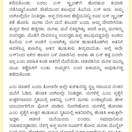
ಕರೆದುಕೊಂಡು ಬರಲು ಬಸ್ ಸ್ಟ್ಯಾಂಡ್’ಗೆ ಹೊರಡುವ ತಯಾರಿ
ನಡೆಸಿದ್ದಾನೆ.ಊರಿಗೆ ಪೇಟೆಯಿಂದ ತಲುಪುವ ಕೊನೆಯ ಬಸ್ ಅದು. ಅಮ್ಮ
ಬಾಗಿಲಲ್ಲಿಯೇ ನಿಂತಿದ್ದಳು. ಅಪ್ಪ ಬಿರುಸಾದ ಹೆಜ್ಜೆಯನಿಟ್ಟು ಊರ ಬಸ್ ಸ್ಟ್ಯಾಂಡ್
ಕಡೆ ಹೊರಟ. ಮಗಳು ಬೇಗ ಮನೆ ತಲುಪಲಿ ಎಂದು ಅಮ್ಮ ದೇವರಿಗೆರಡು
ತುಪ್ಪದ ದೀಪ ಹಚ್ಚಿದಳು. ಮಗಳು ಮನೆ ಬಿಟ್ಟಾಗಿತ್ತು. ಆದರೆ ಅಮ್ಮ ಮಗಳನ್ನು
ನಂಬಿದ್ದಳು. ಜೊತೆಗೆ ದೇವರನ್ನೂ ನಂಬಿದ್ದಳು.ಅಪ್ಪ ತಲುಪುವಷ್ಟರಲ್ಲೇ ಊರಿನ
ಕೊನೆಯ ಬಸ್ ಊರಿಗೆ ಬಂದಾಗಿತ್ತು. ಮಗಳ ಹುಡುಕತೊಡಗಿದ. ಆತನಿಗೆ
ಅವಳೆಲ್ಲೂ ಕಾಣಲಿಲ್ಲ. ಆತನ ಹುಡುಕಾಟ ತೀವ್ರವಾಯಿತು. ಅಲ್ಲಿ ಅದೇ
ಬಸ್’ನಿಂದ ಇಳಿದ ಹಲವರ ಬಳಿ ವಿಚಾರಿಸಿದ. ಅವಳು ಈ ಬಸ್ ಹತ್ತಿ ಬರಲೇ
ಇಲ್ಲ ಎಂಬ ಮಾಹಿತಿ ಕೂಡ ಆತನಿಗೆ ದೊರೆಯಿತು. ಚಡಪಡಿಸಿದ. ಮಗಳ ಮುದ್ದು
ಮುಖ ಕಣ್ಣೆದುರಿಗೆ ಬಂತು. ಉಮ್ಮಳಿಸಿ ಬಂದ ಅಳುವನ್ನು ಅವುಡುಗಚ್ಚಿ
ತಡೆದುಕೊಂಡ.
ಏನು ಮಾಡಲಿ ಎಂದು ತೋಚದೇ ಅಲ್ಲೇ ಕುಳಿತುಬಿಟ್ಟ. ಸ್ವಲ್ಪ ಸಮಯದ ನಂತರ
ಮನೆಗೆ ಓಡಿದ. ಹೆಂಡತಿ ಬಾಗಿಲಲ್ಲೇ ನಿಂತಿದ್ದಳು. ಮಗಳೆಲ್ಲಿ ಎಂಬ ಪ್ರಶ್ನೆಗೆ
ಉತ್ತರಿಸಲಾರದ ಸ್ಥಿತಿಯಲ್ಲಿ ಆತನಿದ್ದ. ಬಸ್’ಗೆ ಮಗಳು ಬಂದಿಲ್ಲವೆಂದು ಹೇಳಿ
ಯಾರ್ಯಾರಿಗೋ ಫೋನ್ ಮಾಡಿದ. ಸೊರಗಿಹೋದ. ಮಗಳೆಲ್ಲಿ ಹೋದಳು
ಎಂಬ ಪ್ರಶ್ನೆಗೆ ಉತ್ತರ ಹುಡುಕುವ ಸ್ಥಿತಿಯಲ್ಲಿ ಆತನಿರಲಿಲ್ಲ. ಹೆಂಡತಿ ಅಳುತ್ತಲೇ
ಇದ್ದಳು. ಆಚೀಚೆ ಮನೆಯವರು ಬಂದರು. ಸಮಾಧಾನಿಸುವ
ನಾಟಕವನ್ನಾಡಿದರು. ಬೆಳಿಗ್ಗೆ ಅಪ್ಪ ಮಗಳ ರೂಮ್’ಗೆ ಹೋದ. ಮಗಳು ಮೊಬೈಲ್
ಕೂಡ ಬಿಟ್ಟು ಹೋಗಿದ್ದಳು. ಅಪ್ಪನ ಯೋಚನೆ ಮಗಳ ಇರಾದೆಯನ್ನು ತಲುಪಿತ್ತು.