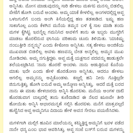
ಅನ್ನಿಸಿತು
.
ಮೋಸ ಮಾಡುವುದನ್ನು
ಸಾರಿ
ಹೇಳಲು
ಮರ್ಕಟ
ಮನಸ್ಸು
ಬಿಡಲಿಲ್ಲ
.
ಪೇಟೆಗೆ
ಹೋಗಿ ಬರುವೆ
ಅಂದಳು
.
ಅಮ್ಮ
ಯಾಕೆ
ಕೇಳಲಿಲ್ಲ
.
ಅಂಗಳದಲ್ಲಿದ್ದ
ಅಪ್ಪ
ಒಳಜಗುಲಿಗೆ
ಬಂದು
ಅಂಗಿ
ಕಿಸೆಯಲ್ಲಿದ್ದ
ಹಣ
ತಡಕಾಡಿದ
.
ಇಷ್ಟು
ಹಣ
ಸಾಕಾಗೊಲ್ಲ
ಎಂದು
ಕೆಳಗಿನ ಮನೆಯ
ತಮ್ಮನ
ಬಳಿ
ಕೈ
ಸಾಲ
ಮಾಡಿ
ತಂದು
ಮಗಳ
ಕೈಗಿಟ್ಟ
.
ಇವನ್ನೆಲ್ಲ
ಗಮನಿಸಿದ
ಅವಳಿಗೆ
ತಾನು
ಈ
ಇಬ್ಬರು
ಮುಗ್ಧರಿಗೆ
ಮಾಡಲು
ಹೊರಟಿರುವ
ಘಾಸಿಯ
ಪರಿಣಾಮ
ಚೂರು
ತಿಳಿಯಿತು
. ‘
ಯಾಕಿಷ್ಟು
ನಂಬುತ್ತೀರಿ
ನನ್ನನ್ನು
?’
ಎಂದು
ಕೇಳೋಣ
ಅನ್ನಿಸಿತು
.
ಸತ್ಯ
ಹೇಳಲು
ಅಂಜಿಕೆಯ
ಮುಖವಾಡ
ಬಿಡಲಿಲ್ಲ
.
ಅವಳು
ಹಣವನ್ನು
ಬೇಡ
ಅನ್ನಲಿಲ್ಲ
.
ಅಮ್ಮನ
ಮುಖ
ನೋಡಿದಳು
.
ಅಮ್ಮ
ನಗುತ್ತಿದ್ದಳು
.
ಅಪ್ಪ
ಮತ್ತೆ
ಯಕ್ಷಗಾನ
ಪದವನ್ನು
ಹಾಡುತ್ತಲೇ
ತಲೆಯಲ್ಲಾಡಿಸಿದ
. ‘
ನಾನು
ಹೊರಟೆ
‘
ಅಂದಳು
.
ನಾನು
ಆಡುತ್ತಿರುವ
ಕೊನೆಯ
ಮಾತು
ಇದೇ
ಎಂದು
ಹೇಳಿ
ಹೊರಡೋಣ
ಅನ್ನಿಸಿತು,
ಆದರೂ
ಹೇಳಲು
ಆಗಲಿಲ್ಲ
.
ಅಮ್ಮನನ್ನು
ಅಪ್ಪಿಕೊಂಡಳು
.
ಕಣ್ಣಲ್ಲಿ
ಹನಿ
ನೀರು
ಗೊತ್ತಿಲ್ಲದೇ
ಜಿನುಗುತ್ತಿತ್ತು
.
ಹೋಗಿ
ಬರುವೆ
ಅಮ್ಮ
ಅನ್ನೋಣ
ಅನ್ನಿಸಿತ್ತು,
ಆದರೆ
ಮತ್ತೆ
ಬರದ
ನಾನು
ಈ
ಮಾತು
ಹೇಳಬಾರದು
ಅನ್ನಿಸಿ
ಹೊರಟಳು
.
ಮನೆಯ
ಅಂಗಳ
ದಾಟಿ
ಹೊರಡುವಾಗ
ಬಾಲ್ಯದಲ್ಲಿ
ತಾನು
ಕುಣಿದಾಡಿದ
ಈ
ನೆಲದ
ಋಣವೇ
ತೀರಿ
ಹೋಯಿತು
ಅನ್ನಿಸಿ
ಅಭಾರಮನ್ನಣೆ
ಸಲ್ಲಿಸಿ
ಹೊರಟಳು
.
ಮನೆಗೆ
ಮಾತ್ರವಲ್ಲದೆ
ಹುಟ್ಟಿಸಿದ
ಅಪ್ಪ
ಅಮ್ಮನಿಗೂ
ವಿದಾಯ
ಹೇಳಿ
ಅವನ
ಸೇರಲು
ಪಯಣಿಸಿದಳು
.
ಮಗಳಿಗಾಗಿ ಮಲ್ಲಿಗೆ ಹೂವಿನ ಮಾಲೆಯನ್ನು ಕಟ್ಟುತ್ತಿದ್ದ ಅಮ್ಮನಿಗೆ ಇವಳ ಪಡೆದ
ನಾನೇ ಧನ್ಯ ಎಂಬ ಭಾವ ಆವರಿಸಿತ್ತು. ಅಪ್ಪ ಸಂಜೆ ಬಸ್’ಗೆ ಬರುವ ಮಗಳನ್ನು