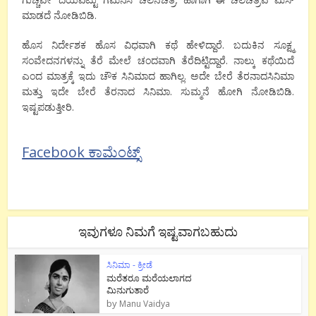
ಮಾಡದೆ ನೋಡಿಬಿಡಿ.
ಹೊಸ ನಿರ್ದೇಶಕ ಹೊಸ ವಿಧವಾಗಿ ಕಥೆ ಹೇಳಿದ್ದಾರೆ. ಬದುಕಿನ ಸೂಕ್ಷ್ಮ
ಸಂವೇದನಗಳನ್ನು ತೆರೆ ಮೇಲೆ ಚಂದವಾಗಿ ತೆರೆದಿಟ್ಟಿದ್ದಾರೆ. ನಾಲ್ಕು ಕಥೆಯಿದೆ
ಎಂದ ಮಾತ್ರಕ್ಕೆ ಇದು ಚೌಕ ಸಿನಿಮಾದ ಹಾಗಿಲ್ಲ. ಅದೇ ಬೇರೆ ತೆರನಾದಸಿನಿಮಾ
ಮತ್ತು ಇದೇ ಬೇರೆ ತೆರನಾದ ಸಿನಿಮಾ. ಸುಮ್ಮನೆ ಹೋಗಿ ನೋಡಿಬಿಡಿ.
ಇಷ್ಟಪಡುತ್ತೀರಿ.
Facebook ಕಾಮೆಂಟ್ಸ್
ಇವುಗಳೂ ನಿಮಗೆ ಇಷ್ಟವಾಗಬಹುದು
ಸಿನಿಮಾ - ಕ್ರೀಡೆ
ಮರೆತರೂ ಮರೆಯಲಾಗದ
ಮಿನುಗುತಾರೆ
by
Manu Vaidya