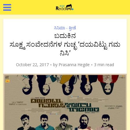
ಸಿನಿಮಾ - ಕ್ರೀಡೆ
ಬದುಕಿನ
ಸೂಕ್ಷ್ಮ ಸಂವೇದನೆಗಳ ಗುಚ್ಛ ‘ದಯವಿಟ್ಟು ಗಮ
ನಿಸಿ’
October 22, 2017
by
Prasanna Hegde
3 min read