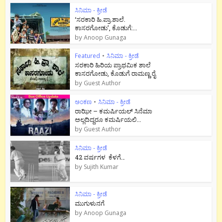
ಸಿನಿಮಾ - ಕ್ರೀಡೆ
‘ಸರಕಾರಿ ಹಿ.ಪ್ರಾ.ಶಾಲೆ.
ಕಾಸರಗೋಡು’, ಕೊಡುಗೆ:...
by
Anoop Gunaga
Featured
•
ಸಿನಿಮಾ - ಕ್ರೀಡೆ
ಸರಕಾರಿ ಹಿರಿಯ ಪ್ರಾಥಮಿಕ ಶಾಲೆ
ಕಾಸರಗೋಡು, ಕೊಡುಗೆ ರಾಮಣ್ಣ ರೈ
by
Guest Author
ಅಂಕಣ
•
ಸಿನಿಮಾ - ಕ್ರೀಡೆ
ರಾಝೀ – ಕಮರ್ಷಿಯಲ್ ಸಿನೆಮಾ
ಅಲ್ಲದಿದ್ದರೂ ಕಮರ್ಷಿಯಲಿ...
by
Guest Author
ಸಿನಿಮಾ - ಕ್ರೀಡೆ
42 ವರ್ಷಗಳ ಕೆಳಗೆ…
by
Sujith Kumar
ಸಿನಿಮಾ - ಕ್ರೀಡೆ
ಮುಗುಳುನಗೆ
by
Anoop Gunaga