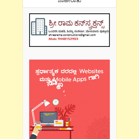
ಜಾಹೀರಾತು