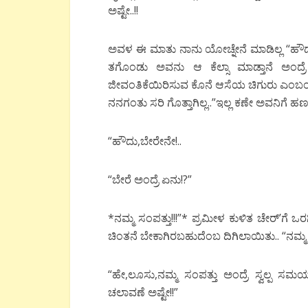
ಅಷ್ಟೇ..!!
ಅವಳ ಈ ಮಾತು ನಾನು ಯೋಚ್ನೇನೆ ಮಾಡಿಲ್ಲ “ಹೌದಲ್
ತಗೊಂಡು ಅವನು ಆ ಕೆಲ್ಸಾ ಮಾಡ್ತಾನೆ ಅಂದ್ರೆ
ಜೀವಂತಿಕೆಯಿರಿಸುವ ಕೊನೆ ಆಸೆಯ ಚಿಗುರು ಎಂಬಂ
ನನಗಂತು ಸರಿ ಗೊತ್ತಾಗಿಲ್ಲ..”ಇಲ್ಲ ಕಣೇ ಅವನಿಗೆ 
“ಹೌದು,ಬೇರೇನೇ!..
“ಬೇರೆ ಅಂದ್ರೆ ಏನು!?”
*ನಮ್ಮ ಸಂಪತ್ತು!!!”* ಪ್ರಮೀಳ ಕುಳಿತ ಚೇರ್’ಗೆ ಒ
ಚಿಂತನೆ ಬೇಕಾಗಿರಬಹುದೆಂಬ ದಿಗಿಲಾಯಿತು.. “ನಮ್ಮ ಸ
“ಹೇ,ಲೂಸು,ನಮ್ಮ ಸಂಪತ್ತು ಅಂದ್ರೆ ಸ್ವಲ್ಪ ಸ
ಚಲಾವಣೆ ಅಷ್ಟೇ!!”