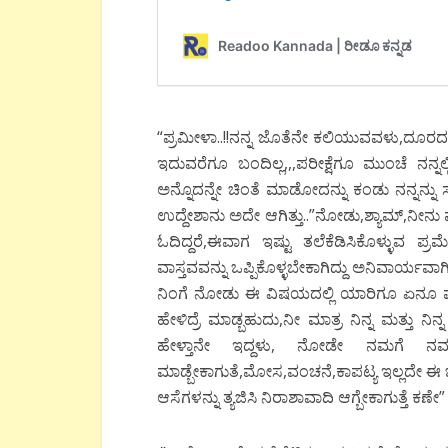
“ಪ್ರಮೀಳಾ..!!ನನ್ನ ಜೊತೆನೇ ಕಲಿಯುವವಳು,ದೂರದ 
ಇದುವರೆಗೂ ಬಂದಿಲ್ಲ,,,ಪರೀಕ್ಷೆಗೂ ಮುಂಚೆ ನ
ಅನ್ನೊದನ್ನೇ ಚಿಂತೆ ಮಾಡೋದನ್ನು ಕಂಡು ನನ್ನನ್ನು ಸ
ಉದ್ದೇಶಾನು ಅದೇ ಆಗಿತ್ತು..”ನೋಡು,ಶ್ಯಾಮ್,ನೀನು 
ಓದಿದ್ದರೆ,ಈವಾಗ ಇಷ್ಟು ತಲೆಕೆಡಿಸಿಕೊಳ್ಳುವ ಪ್
ವಾಸ್ತವವನ್ನು ಒಪ್ಪಿಕೊಳ್ಳಬೇಕಾಗಿದ್ದು ಅನಿವಾರ್ಯವ
ನಿಂಗೆ ನೋಡು ಈ ವಿಷಯದಲ್ಲಿ ಯಾರಿಗೂ ಏನೂ
ಹೇಳಿದ್ರೆ ಮಾಡ್ಬಹುದು,ನೀ ಮಾತ್ರ ನಿನ್ನ ಮತ್ತು ನಿನ್ನ 
ಹೇಳ್ತಾನೇ ಇದ್ದಳು, ನೋಡೇ ನಮಗೆ ನಮ್ಮವರಿ
ಮಾಡ್ಬೇಕಾಗುತೆ,ಮೋಸ,ವಂಚನೆ,ಕಾಪಟ್ಯ ಇಲ್ಲದೇ ಈ ಜಗ
ಆಸೆಗಳನ್ನು ತ್ಯಜಿಸಿ ನಿರಾಶಾವಾದಿ ಆಗ್ಬೇಕಾಗುತ್ತೆ ಕಣೇ”