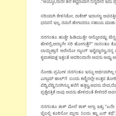
.”ಅಯ್ಯೋ,ನಾನೇ ತಲೆ ಕೆಟ್ಟಿರುವಾಗ ನಿನ್ನದೇನೆ ಇದು 
ಸರಿಯಾಗಿ ಕೇಳಿಸಿಕೋ, ರಾಕೇಶ್ ಇದಾನಲ್ವ ಅವನತ್
ಭರವಸೆ ಇಲ್ಲ, ನಮಗೆ ಹೇಗಾದರೂ ಸಹಾಯ ಮಾಡು ಅ
ನನಗಂತೂ ಹುಚ್ಚೇ ಹಿಡಿಯುತ್ತೇ ಅನ್ನೋವಷ್ಟು ಟೆನ್ಷನ್
ಹೇಳಿದ್ರೆ,ಅದ್ಯಾಗೇ ಸರಿ ಹೋಗುತ್ತೆ!?” ನಾನಂತೂ ಕೋ
ಬಾಯ್ಬಿಡ್ತಾನೆ ಅದೇನೋ ಗ್ಯಾಂಗ್ ಇಟ್ಟಿದ್ದಾನಲ್ವ,ನನ್
ಕೃಪಾಕಟಾಕ್ಷ ಇತ್ತಂತೆ ಅದರಿಂದಾನೇ ಅವನು ಅಷ್ಟು ಅ
ನೋಡು ಪ್ರಮೀಳ ನನಗಂತೂ ಇನ್ನೂ ಅರ್ಥವಾಗಿಲ್ಲ ಅವ
ಎಗ್ಸಾಮ್ ಹಾಲ್’ಗೆ ಬಂದು ಕಣ್ಣಿನಲ್ಲೇ ಉತ್ತರ ತೋರಿ
ಪೆದ್ದಿ,ಪೆದ್ದಿ,ನಿನಗಿನ್ನೂ ತಲೆಗೆ ಹತ್ತಿಲ್ವ,ಅವನು 
ಪ್ರಶ್ನೆಪತ್ರಿಕೆ ನಾವು ಅವನು ಹೇಳಿದಂತೆ ಕೇಳಿದರೆ ಅ
ನನಗಂತೂ ಶಾಕ್ ಮೇಲೆ ಶಾಕ್ ಆಗ್ತಾ ಇತ್ತು “ಏನೇ 
ಜೈಲಲ್ಲಿ ಕೂರಿಸೋ ಪ್ಲಾನಾ ನಿಂದು ಹ್ಹಾ ಏನ್ ಕಥೆ”.