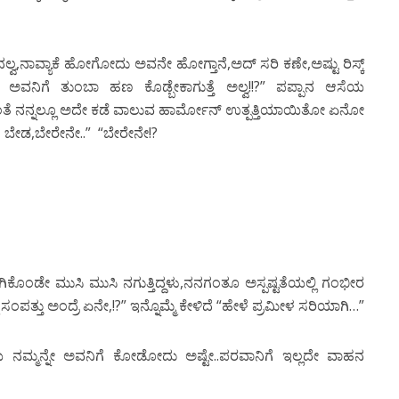
ವ,ನಾವ್ಯಾಕೆ ಹೋಗೋದು ಅವನೇ ಹೋಗ್ತಾನೆ,ಅದ್ ಸರಿ ಕಣೇ,ಅಷ್ಟು ರಿಸ್ಕ್
 ಅವನಿಗೆ ತುಂಬಾ ಹಣ ಕೊಡ್ಬೇಕಾಗುತ್ತೆ ಅಲ್ವ!!?” ಪಪ್ಪಾನ ಆಸೆಯ
ತೆ ನನ್ನಲ್ಲೂ ಅದೇ ಕಡೆ ವಾಲುವ ಹಾರ್ಮೋನ್ ಉತ್ಪತ್ತಿಯಾಯಿತೋ ಏನೋ
ಹಣ ಬೇಡ,ಬೇರೇನೇ..” “ಬೇರೇನೇ!?
ರಗಿಕೊಂಡೇ ಮುಸಿ ಮುಸಿ ನಗುತ್ತಿದ್ದಳು,ನನಗಂತೂ ಅಸ್ಪಷ್ಟತೆಯಲ್ಲಿ ಗಂಭೀರ
ಂಪತ್ತು ಅಂದ್ರೆ ಏನೇ,!?” ಇನ್ನೊಮ್ಮೆ ಕೇಳಿದೆ “ಹೇಳೆ ಪ್ರಮೀಳ ಸರಿಯಾಗಿ…”
ಮಯ ನಮ್ಮನ್ನೇ ಅವನಿಗೆ ಕೋಡೋದು ಅಷ್ಟೇ..ಪರವಾನಿಗೆ ಇಲ್ಲದೇ ವಾಹನ