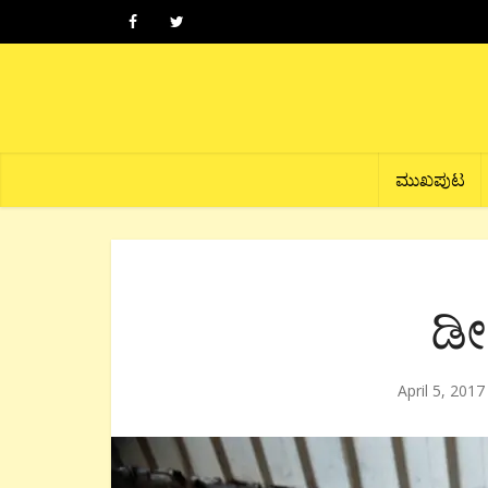
ಮುಖಪುಟ
ಡೀ
April 5, 2017