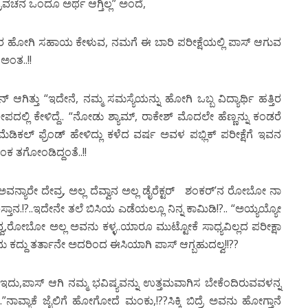
ಪ್ರವಚನ ಒಂದೂ ಅರ್ಥ ಆಗ್ತಿಲ್ಲ” ಅಂದೆ,
ತಿರ ಹೋಗಿ ಸಹಾಯ ಕೇಳುವ, ನಮಗೆ ಈ ಬಾರಿ ಪರೀಕ್ಷೆಯಲ್ಲಿ ಪಾಸ್ ಆಗುವ
ಂತ..!!
 ಆಗಿತ್ತು “ಇದೇನೆ, ನಮ್ಮ ಸಮಸ್ಯೆಯನ್ನು ಹೋಗಿ ಒಬ್ಬ ವಿದ್ಯಾರ್ಥಿ ಹತ್ತಿರ
ಪದಲ್ಲಿ ಕೇಳಿದ್ದೆ.. “ನೋಡು ಶ್ಯಾಮ್, ರಾಕೇಶ್ ಮೊದಲೇ ಹೆಣ್ಣನ್ನು ಕಂಡರೆ
ನ ಮೆಡಿಕಲ್ ಫ್ರೆಂಡ್ ಹೇಳಿದ್ಲು ಕಳೆದ ವರ್ಷ ಅವಳ ಪಭ್ಲಿಕ್ ಪರೀಕ್ಷೆಗೆ ಇವನ
ಂಕ ತಗೋಂಡಿದ್ದಂತೆ..!!
ನ್ಯಾರೇ ದೇವ್ರ, ಅಲ್ಲ ದೆವ್ವಾನ ಅಲ್ಲ ಡೈರೆಕ್ಟರ್ ಶಂಕರ್’ನ ರೋಬೋ ನಾ
ಸ್ತಾನ.!?..ಇದೇನೇ ತಲೆ ಬಿಸಿಯ ಎಡೆಯಲ್ಲೂ ನಿನ್ನ ಕಾಮಿಡಿ!?.. “ಅಯ್ಯಯ್ಯೋ
ದೇವ,ದೆವ್ವ,ರೋಬೋ ಅಲ್ಲ ಅವನು ಕಳ್ಳ..ಯಾರೂ ಮುಟ್ಟೋಕೆ ಸಾಧ್ಯವಿಲ್ಲದ ಪರೀಕ್ಷಾ
ವನು ಕದ್ದು ತರ್ತಾನೇ ಅದರಿಂದ ಈಸಿಯಾಗಿ ಪಾಸ್ ಆಗ್ಬಹುದಲ್ವ!!??
ಇದು,ಪಾಸ್ ಆಗಿ ನಮ್ಮ ಭವಿಷ್ಯವನ್ನು ಉತ್ತಮವಾಗಿಸ ಬೇಕೆಂದಿರುವವಳನ್ನ
.”ನಾವ್ಯಾಕೆ ಜೈಲಿಗೆ ಹೋಗೋದೆ ಮಂಕು,!??ಸಿಕ್ಕಿ ಬಿದ್ರೆ ಅವನು ಹೋಗ್ತಾನೆ