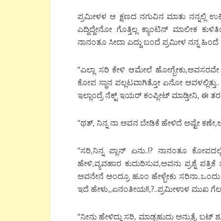
ಪ್ರಮೀಳಳ ಆ ಕ್ಷಣದ ನಗುವಿನ ಮಾತು ನನ್ನಲ್ಲಿ ಉಕ
ಎದ್ದಿದ್ದೇನೋ ಗೊತ್ತಿಲ್ಲ ಕ್ಯಾಂಟಿನ್ ಮಾಲೀಕ ಕು
ನಾನಂತೂ ಸೀದಾ ಎದ್ದು ಬಂದೆ ಪ್ರಮೀಳ ನನ್ನ ಹಿಂದೆ 
“ಎಲ್ಲಾ ಸರಿ ಕೇಳಿ ಆಮೇಲೆ ಹೋಗ್ಬೇಕು,ಅವಸರವೇ ಅ
ಕೋಪ ಸ್ಥಾನ ಪಲ್ಲಟವಾಗಿತ್ತೋ ಏನೋ ಅವಳಲ್ಲಿತ್ತು.. “
ಇಲ್ಲಾಂದ್ರೆ ನೆಕ್ಟ್ ಇಯರ್ ಕಂಪ್ಲೀಟ್ ಮಾಡ್ತೀನಿ, ಈ ತ
“ಥತ್, ನಿನ್ನ ನಾ ಅವನ ಬೇಡಿಕೆ ಹೇಳಿದೆ ಅಷ್ಟೇ ಕಣೇ,ಅ
“ಸರಿ,ನಿನ್ನ ಪ್ಲಾನ್ ಏನು..!? ನಾನಂತೂ ಕೋಪದ
ಹೇಳಿ,ವ್ಯವಹಾರ ಕುದುರಿಸುವ,ಅವನು ಪ್ರಶ್ನೆ ಪತ್
ಅವನೇನೆ ಅಂದ್ರೂ ಹೂಂ ಹೇಳ್ಬೇಕು ಸರಿನಾ..ಒಂದು 
ಇದೆ ಹೇಳು,,ಏನಂತೀಯ!!,?..ಪ್ರಮೀಳಾಳ ಮುಖ ಗೆಲುವ
“ನೀನು ಹೇಳಿದ್ದು ಸರಿ, ಮಾಡ್ಬಹುದು ಅನ್ಸುತ್ತೆ, ಬಟ್ ಶ