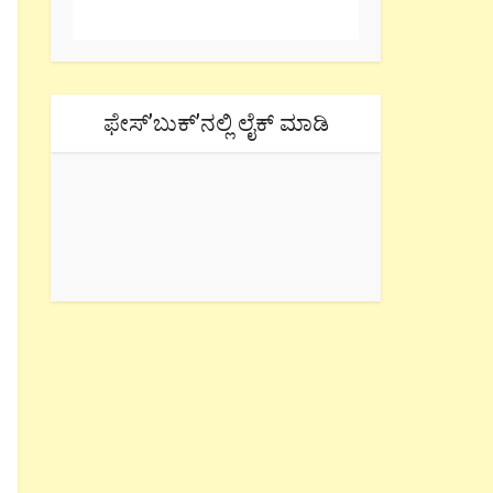
ಫೇಸ್’ಬುಕ್’ನಲ್ಲಿ ಲೈಕ್ ಮಾಡಿ