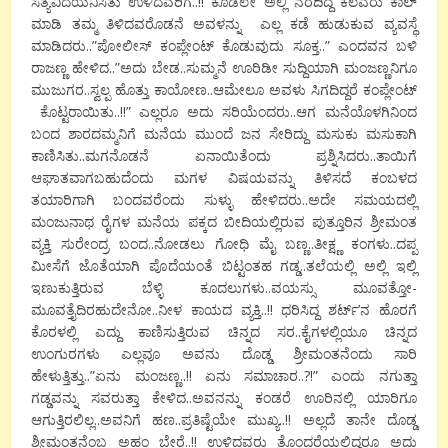
ಸತ್ಯವಿದೆಯೆನಿಸಿತು ಉಳಿದವರಿಗೆ..!! ಕೂಡಲೇ ಅಲ್ಲಿ ನರೆದಿದ್ದ ಕೆಲವರು ಕಾಲ್
ಮಾಡಿ ತಮ್ಮ ತಿಳಿದವರೊಡನೆ ಅವಳನ್ನು ಎಲ್ಲ ಕಡೆ ಹುಡುಕುವ ವ್ಯವಸ್ಥೆ
ಮಾಡಿದರು..”ಪೋಲೀಸ್ ಕಂಪ್ಲೇಂಟ್ ಕೊಡುವುದು ಸೂಕ್ತ..” ಎಂದವನ ಬಳಿ
ರಾಜಣ್ಣ ಹೇಳಿದ..”ಅದು ಬೇಡ..ಸುಮ್ಮನೆ ಊರಿಡೀ ಸುದ್ದಿಯಾಗಿ ಮಂಜಣ್ಣನಿಗೂ
ಮುಜುಗರ..ಸ್ವಲ್ಪ ಹೊತ್ತು ಕಾಯೋಣ..ಆಮೇಲೂ ಅವಳು ಸಿಗದಿದ್ದರೆ ಕಂಪ್ಲೇಂಟ್
ಕೊಟ್ಟರಾಯಿತು..!!” ಎಲ್ಲರೂ ಅದು ಸರಿಯೆಂದರು..ಆಗ ಮನೆಯೊಳಗಿನಿಂದ
ಬಂದ ಶಾರದಮ್ಮನಿಗೆ ಮನೆಯ ಮುಂದೆ ಜನ ಸೇರಿದ್ದು ಮಸುಕು ಮಸುಕಾಗಿ
ಕಾಣಿಸಿತು..ಮಗನೊಡನೆ ಏನಾಯಿತೆಂದು ಪ್ರಶ್ನಿಸಿದರು..ತಾಯಿಗೆ
ಆಘಾತವಾಗಬಹುದೆಂದು ಮಗಳ ವಿಷಯವನ್ನು ತಿಳಿಸದೆ ಕಂಬಳದ
ತಯಾರಿಗಾಗಿ ಬಂದವರೆಂದು ಸುಳ್ಳು ಹೇಳಿದರು..ಅದೇ ಸಮಯದಲ್ಲಿ
ಮಂಜುನಾಥ ರೈಗಳ ಮನೆಯ ಪಕ್ಕದ ಬೀದಿಯಲ್ಲಿರುವ ಪುತ್ತೂರಿನ ಶ್ರೀಮಂತ
ವ್ಯಕ್ತಿ ಸುರೇಂದ್ರ ಬಂದ..ನೋಡಲು ಗೋಧಿ ಮೈ ಬಣ್ಣ..ತೀಕ್ಷ್ಣ ಕಂಗಳು..ದಪ್ಪ
ಮೀಸೆಗೆ ಜೊತೆಯಾಗಿ ಪೊದೆಯಂತೆ ಬಿಟ್ಟಂತಹ ಗಡ್ಡ..ತಲೆಯಲ್ಲಿ ಅಲ್ಲಿ ಇಲ್ಲಿ
ಇಣುಕುತ್ತಿರುವ ಬೆಳ್ಳಿ ಕೂದಲುಗಳು..ವಯಸ್ಸು ಮೂವತ್ತೋ-
ಮೂವತ್ತೈದಿರಹುದೇನೋ..ನೀಳ ಕಾಯದ ವ್ಯಕ್ತಿ..!! ಧರಿಸಿದ್ದ ಶರ್ಟ್’ನ ಹೊರಗೆ
ಕೊರಳಲ್ಲಿ ಎದ್ದು ಕಾಣಿಸುತ್ತಿರುವ ಚಿನ್ನದ ಸರ..ಕೈಗಳಲ್ಲಿಯೂ ಚಿನ್ನದ
ಉಂಗುರಗಳು ಎಲ್ಲವೂ ಅವನು ದೊಡ್ಡ ಶ್ರೀಮಂತನೆಂದು ಸಾರಿ
ಹೇಳುತ್ತಿತ್ತು..”ಏನು ಮಂಜಣ್ಣ..!! ಏನು ಸಮಾಚಾರ..?!” ಎಂದು ನಗುತ್ತಾ
ಗಡ್ಡವನ್ನು ಸವರುತ್ತಾ ಕೇಳಿದ..ಅವನನ್ನು ಕಂಡರೆ ಊರಿನಲ್ಲಿ ಯಾರಿಗೂ
ಆಗುತ್ತಿರಲಿಲ್ಲ..ಅವನಿಗೆ ಹಣ..ಪ್ರತಿಷ್ಟೆಯೇ ಮುಖ್ಯ..!! ಅಲ್ಲದೆ ತಾನೇ ದೊಡ್ಡ
ಶ್ರೀಮಂತನೆಂಬ ಅಹಂ ಬೇರೆ..!! ಉಳಿದವರು ತೊಂದರೆಯಲ್ಲಿದ್ದರೂ ಅದು