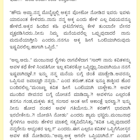
“ಹೌದು ಅಪ್ಪಾ..ನನ್ನ ಮೊಬೈಲ್ನಲ್ಲಿ ಅಕ್ಕನ ಪೋಟೋ ನೋಡಿದ ಇವರು ಇವಳು
ಯಾರೂಂತ ಕೇಳಿದರು..ನಾನು ನನ್ನ ಅಕ್ಕ ಎಂದು ಹೇಳಿ ಎಲ್ಲ ವಿಷಯವನ್ನೂ
ಹೇಳಿದೆ..ಅಕ್ಕನ ಹಿಂದಿನ ಕಹಿ ಘಟನೆಗಳನ್ನು ಕೇಳಿ ತುಂಬಾನೇ ಬೇಸರ
ವ್ಯಕ್ತಪಡಿಸಿದರು..ನೀನು ನಿಮ್ಮ ಮನೆಯವರೆಲ್ಲ ಒಪ್ಪುವುದಾದರೆ ನಾನು
ಮದುವೆಯಾಗ್ತೀನಿ ಎಂದರು..ನನಗೂ ಅಕ್ಕ ಹೀಗೆ ಒಂಟಿಯಾಗಿರುವುದು
ಇಷ್ಟವಿರಲಿಲ್ಲ..ಹಾಗಾಗಿ ಒಪ್ಪಿದೆ..”
“ಅಲ್ಲ..ಅದು..” ಮಂಜುನಾಥ ರೈಗಳು ರಾಗವೆಳೆದಾಗ “ಸಾರ್!! ನಾನು ಕವಿತಳನ್ನು
ಅವಳ ಕಥೆ ಕೇಳಿ ಸಿಂಪತಿಗೋ ಇಲ್ಲ ಕನಿಕರಕ್ಕೋ ಒಪ್ಪಿದ್ದಲ್ಲ..ನಿಜವಾಗಿಯೂ ನನಗೆ
ಇಷ್ಟವಾಗಿದ್ದಾಳೆ..!! ಇನ್ನು ನನ್ನ ಮನೆಯ ಬಗ್ಗೆ ಚಿಂತೆ ಮಾಡ್ಬೇಡಿ..ಅವರನ್ನು
ಒಪ್ಪಿಸುವ ಜವಾಬ್ದಾರಿ ನನ್ನದು..” ಎಂದ ತರುಣ್..ಕವಿತ ಇನ್ನೂ ಶಾಕ್ನಿಂದ ಹೊರ
ಬಂದಿರಲಿಲ್ಲ..”ಮಂಜಣ್ಣ ಕವಿತ ಹೀಗೆ ಒಂಟಿಯಾಗಿ ಬಾಳ್ಬೇಕಾ..?! ಅವಳ
ಮುಂದಿನ ಜೀವನದ ಬಗ್ಗೆ ಯೋಚನೆ ಮಾಡಿದ್ಯಾ..?! ಅವಳಿಗೂ ಎಲ್ಲರಂತೆ
ತನಗೂ ಗಂಡ,ಮಕ್ಕಳು ತನ್ನ ಸಂಸಾರ ಅಂತ ಆಸೆ ಆಕಾಂಕ್ಷೆ ಇರಲ್ವಾ..?! ಇನ್ನು
ನೀನು ಹೋದ ನಂತರ ಅವಳ ಗತಿಯೇನು..?! ಕರಣ್’ಗೆ ಭಾರವಾಗಿ
ಇರಬೇಕೇನು..?! ಯೋಚಿಸಿ ನೋಡು” ಎಂದರು ಶ್ಯಾಮ ಭಟ್ಟರು..ಮಂಜುನಾಥ
ರೈಗಳಿಗೂ ಅವರು ಹೇಳಿದ ಮಾತಲ್ಲಿ ಸತ್ಯವಿದೆನಿಸಿತ್ತು..”ಕವಿತ ಒಪ್ಪುವುದಾದರೆ
ನನ್ನದೇನು ಅಭ್ಯಂತರ ಇಲ್ಲ..!!” ಎಂದರು..ಈಗ ಎಲ್ಲರೂ ಕವಿತಳ ಒಪ್ಪಿಗೆಗೋಸ್ಕರ
ಅವಳ ಕಡೆ ನೋಡಿದರು..”ಅಪ್ಪಾ..ಅಕ್ಕ ಆಗಲೇ ಒಪ್ಪಿಯಾಗಿದೆ..!!” ಎಂದಾಗ