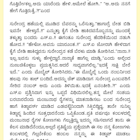
ಗೊತ್ತಿರ್ಬೇಕಲ್ಲ..ಅದು ಯಾರೆಂದು ಹೇಳಿ..ಆಮೇಲೆ ಹೋಗಿ..” “ಅ..ಅದು ನನಗೆ
ಹೇಗೆ ಗೊತ್ತಿರುತ್ತೆ..?!”ಎಂದ
ಸುರೇಂದ್ರ ಹಣೆಯಲ್ಲಿ ಮೂಡಿದ ಬೆವರನ್ನು ಒರೆಸುತ್ತಾ..”ಹಾಗಾದ್ರೆ ಬೇಡ ಬಿಡಿ
ಇವನೇ ಹೇಳ್ತಾನೆ..!!” ಎನ್ನುತ್ತಾ ಕೈಗೆ ಬೇಡಿ ಹಾಕಿದವನೊಬ್ಬನನ್ನು ಮುಂದಕ್ಕೆ
ತಳ್ಳುತ್ತಾ ಬಂದರು ಎಸ್.ಐ..!! ಈಗಂತೂ ಸುರೇಂದ್ರ ಹೆದರಿಕೆಯಿಂದ ನಡುಗಿ
ಹೋದ..!! “ಹೇಳೋ..ಅವನು ಯಾರೂಂತ..!!” ಎಸ್.ಐ ಜೋರಾಗಿ ಹೇಳಿದಾಗ
ಕೈಗೆ ಬೇಡಿ ಹಾಕಿದ್ದವನು ಸುರೇಂದ್ರನ ಕಡೆ ಬೆರಳು ಮಾಡಿ ತೋರಿಸಿದ..”ನಾನಾ..!!
ಇಲ್ಲ..ಇವನು ಸುಳ್ಳು ಹೇಳ್ತಿದ್ದಾನೆ..ನಾನ್ಯಾಕೆ ಹಾಗೆಲ್ಲ ಮಾಡ್ಲಿ..”ಎಂದು ಅಲ್ಲಿಂದ
ನುಣುಚಿಕೊಳ್ಳಲು ಪ್ರಯತ್ನಸಿದ..ಆದರೆ ಸಾಧ್ಯವಾಗಲಿಲ್ಲ..”ಇದಕ್ಕೆ ಸಾಕ್ಷಿ ಬೇರೆ
ಇದೆ..” ಎಂದು ಮೊಬೈಲ್ ತೋರಿಸಿದರು..”ಈ ಮೊಬೈಲ್ಗೆ ಒಂದು ನಂಬರ್ನಿಂದ
ಹಲವು ಸಲ ಕಾಲ್ ಬಂದಿದೆ..ಅದನ್ನು ಚೆಕ್ ಮಾಡಿದಾಗ ಸುರೇಂದ್ರ ಎಂಬವರಿಗೆ
ಸೇರಿದ ನಂಬರ್ ಅದು ಎಂದು ತಿಳಿಯಿತು..ಇದಕ್ಕೆ ಏನಂತೀರಿ..?!” ಎಂದು
ಎಸ್.ಐ ಪ್ರಶ್ನಿಸಿದಾಗ ಇನ್ನು ಒಪ್ಪದೆ ವಿಧಿಯಿರಲಿಲ್ಲ..ತನ್ನ ಮೇಲೆ ಸಂಶಯ
ಬರಬಾರದೆಂದು ಮಂಜುನಾಥ ರೈಗಳನ್ನು ಮಾತನಾಡಿಸಲು ಬಂದ ಸುರೇಂದ್ರ
ಹಾಗೆ ಕಿಡ್ನಾಪರ್ಸ್ ಮಾಡಿದ ಎಡವಟ್ಟಿನಿಂದಾಗಿ ಸಿಕ್ಕಿಬಿದ್ದಿದ್ದ.. ತಾನೇ ಸುನಿಲ್ನ
ಕಿಡ್ನಾಪ್ನ ಹಿಂದಿನ ಸೂತ್ರಧಾರನೆಂದು ಒಪ್ಪಿಕೊಂಡ..ಪ್ರತಿ ವರ್ಷವೂ ಕಂಬಳದಲ್ಲಿ
ಮಂಜುನಾಥ ರೈಗಳ ಕೋಣಗಳು ಗೆಲ್ಲುತ್ತಿದ್ದು ಇದನ್ನು ಸಹಿಸಲಾಗದೆ ತಾನು ಈ
ಕೆಲಸ ಮಾಡಿದೆನೆಂದೂ,ಅಲ್ಲದೆ ಪ್ರತಿಷ್ಟೆಯ ಪ್ರಶ್ನೆಯಾಗಿ ಈ ಸಲ ನನ್ನ ಕೋಣಗಳು
ಕಂಬಳದಲ್ಲಿ ಗೆಲ್ಲಬೇಕೆಂಬ ಹಂಬಲ ನನ್ನನ್ನು ಈ ಕಿಡ್ನಾಪ್ ಮಾಡಲು