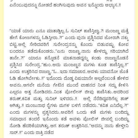
ಏನೆಂಬುವುದನ್ನೂ ನೋಡದೆ ಹಂಗಿಸುವುದು ಅವನ ಇನ್ನೊಂದು ಅಭ್ಯಾಸ..!!
“ಯಾಕೆ ಯಾರು ಏನೂ ಮಾತಾಡ್ತಿಲ್ಲ..ಓ ಸುನಿಲ್ ಕಾಣಿಸ್ತಿಲ್ವಾ..?! ಮಂಜಣ್ಣ ಮತ್ತೆ
ಹೇಗೆ ಕೋಣಗಳನ್ನು ಓಡಿಸ್ತೀರಾ..?!” ಎಂದು ಪುನಃ ಪ್ರಶ್ನಿಸಿದವ ಜೋರಾಗಿ ನಕ್ಕು
ಬಿಟ್ಟ..ಅಲ್ಲಿ ಸೇರಿದವರಿಗೆ ಸುರೇಂದ್ರನನ್ನು ಕೊಂದು ಬಿಡುವಷ್ಟು ಕೋಪ
ಬಂದರೂ ತಡೆದುಕೊಂಡರು..”ಏನು ರಾಜಣ್ಣ..ನಾನು ಹೇಳಿದ್ದು ಸರಿಯಾಗಿದೆ
ತಾನೇ..?!” ಯಾರೂ ತನ್ನೊಡನೆ ಮಾತನಾಡದ್ದನ್ನು ಕಂಡು ರಾಜಣ್ಣನೊಡನೆ
ಪ್ರಶ್ನಿಸಿದ ಸುರೇಂದ್ರ..”ಹುಂ..ಅದು ಮಂಜಣ್ಣನ ಮಗಳು ಕೂಡ ಕಾಣಿಸ್ತಿಲ್ಲ..!!”
ಎಂದು ಉತ್ತರಿಸಿದ ರಾಜಣ್ಣ..”ಓ…ಇದಾ ಸಮಾಚಾರ..ಅವಳು ಯಾವನೋ ಜೊತೆ
ಓಡಿ ಹೋಗಿರ್ಬೇಕು..!!” ಇದೊಂದು ದೊಡ್ಡ ವಿಷಯಾನೇ ಅಲ್ಲವೆಂಬಂತೆ ಹೇಳಿದ
ಅವನು..ಆಗಲೇ ಮನೆಯ ಗೇಟಿನ ಮುಂದೆ ವಾಹನದ ನಿಂತ ಸದ್ದು ಕೇಳಿಸಿ
ಎಲ್ಲರೂ ಅತ್ತ ನೋಡಿದರು..ನಿಂತ ಪೋಲೀಸ್ ಜೀಪು ಕಾಣಿಸಿತು..ಅದರಿಂದ
ತರುಣ್,ಕವಿತ ಮತ್ತು ಸುನಿಲ್ ಇಳಿದರು..!! ಅಲ್ಲಿ ನೆರೆದಿದ್ದವರಿಗೆಲ್ಲ ಶಾಕ್
ಆಗಿತ್ತು..!! ಮಂಜುನಾಥ ರೈಗಳು ಮಗಳ ಬಳಿಗೆ ನಡೆದರು..”ಕವಿತ ಏನಿದೆಲ್ಲ..?!”
ಎಂದು ಮಗಳನ್ನು ಪ್ರಶ್ನಸಿದರು..ಅವರಿಗೆ ಒಂದು ಕಡೆ ಮಗಳು ಬಂದಿದ್ದು
ಸಮಾಧಾನ ತಂದರೆ ಇನೊಂದು ಕಡೆ ಅವಳು ಪೋಲಿಸ್ ಜೀಪಲ್ಲಿ ಬಂದಿದ್ದು
ನೋಡಿ ಹೆದರಿಕೆಯಾಗಿತ್ತು..ಆಗ ತರುಣ್ ಉತ್ತರಿಸಿದ..”ಅದನ್ನು ನಾನು ಹೇಳ್ತೀನಿ
ಸಾರ್..!!” ಎಂದು ರಾತ್ರಿ ನಡೆದ