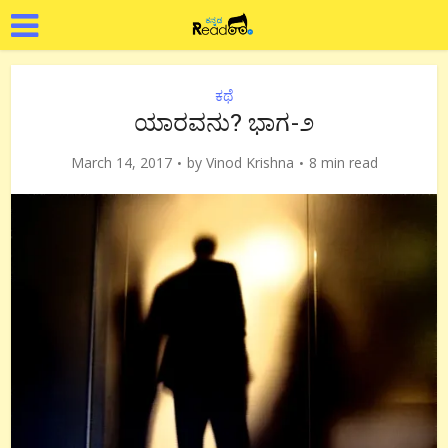
ಕಥೆ
ಯಾರವನು? ಭಾಗ-೨
March 14, 2017
by
Vinod Krishna
8 min read