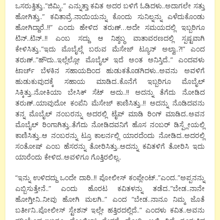
ಒಸರುತ್ತಿತ್ತು..”ಜಿಮ್ಮಿ..” ಎನ್ನುತ್ತಾ ಕವಿತ ಅದರ ಬಳಿಗೆ ಓಡಿದಳು..ಅದಾಗಲೇ ಸತ್ತು
ಹೋಗಿತ್ತು..” ಕವಿತಾವ್ರೆ..ನಾಯಿಯನ್ನು ಕೊಂದು ಸುನಿಲ್ನನ್ನು ಎಳೆದುಕೊಂಡು
ಹೋಗಿದ್ದಾರೆ..!!” ಎಂದು ಹೇಳಿದ ತರುಣ್…ಅದೇ ಸಮಯದಲ್ಲಿ ಇಬ್ಬರಿಗೂ
ಟಿನ್..ಟಿನ್..!! ಎಂಬ ಸದ್ದು ಆ ನಿಶ್ಶಬ್ಧ ವಾತಾವರಣದಲ್ಲಿ ಸ್ಪಷ್ಟವಾಗಿ
ಕೇಳಿಸಿತ್ತು..”ಇದು ಮೊಬೈಲ್ಗೆ ಬರುವ ಮೆಸೇಜ್ ಟ್ಯೂನ್ ಅಲ್ವಾ..?!” ಎಂದ
ತರುಣ್..”ಹೌದು..ಇಲ್ಲೆಲ್ಲೋ ಮೊಬೈಲ್ ಇದೆ ಅಂತ ಅನಿಸ್ತಿದೆ..” ಎಂದವಳು
ಟಾರ್ಚ್ ಬೆಳಕಿನ ಸಹಾಯದಿಂದ ಹುಡುಕತೊಡಗಿದಳು..ಅವನು ಅವಳಿಗೆ
ಹುಡುಕುವುದಕ್ಕೆ ಸಹಾಯ ಮಾಡಿದ..ಕೊನೆಗೆ ಇಬ್ಬರಿಗೂ ಮೊಬೈಲ್
ಸಿಕ್ಕಿತ್ತು..ನೋಕಿಯಾ ಬೇಸಿಕ್ ಸೆಟ್ ಅದು..!! ಅದನ್ನು ತೆಗೆದು ನೋಡಿದ
ತರುಣ್..ಯಾವುದೋ ಕಂಪೆನಿ ಮೆಸೇಜ್ ಕಾಣಿಸಿತ್ತು..!! ಅದನ್ನು ನೊಡಿದವನು
ತನ್ನ ಮೊಬೈಲ್ ನಂಬರನ್ನು ಅದರಲ್ಲಿ ಟೈಪ್ ಮಾಡಿ ರಿಂಗ್ ಮಾಡಿದ..ಅವನ
ಮೊಬೈಲ್ ರಿಂಗಾಗಿತ್ತು..ತೆಗೆದು ನೋಡಿದವನಿಗೆ ಹೊಸ ನಂಬರ್ ಡಿಸ್ಪ್ಲೇಯಲ್ಲಿ
ಕಾಣಿಸಿತ್ತು..ಆ ನಂಬರನ್ನು ಟ್ರೂ ಕಾಲರ್ನಲ್ಲಿ ಯಾರದೆಂದು ನೋಡಿದ..ಅದರಲ್ಲಿ
ಸಂತೋಷ್ ಎಂಬ ಹೆಸರನ್ನು ತೋರಿಸಿತ್ತು..ಅದನ್ನು ಕವಿತಳಿಗೆ ತೋರಿಸಿ ಇದು
ಯಾರೆಂದು ಕೇಳಿದ..ಅವಳಿಗೂ ಗೊತ್ತಿರಲಿಲ್ಲ..
“ಇನ್ನು ಉಳಿದದ್ದು ಒಂದೇ ದಾರಿ..!! ಪೋಲೀಸ್ ಕಂಪ್ಲೇಂಟ್..”ಎಂದ..”ಅಪ್ಪನನ್ನು
ಎಬ್ಬಿಸುತ್ತೇನೆ..” ಎಂದು ಹೊರಟ ಕವಿತಳನ್ನು ತಡೆದ..”ಬೇಡ..ನಾನೇ
ಹೋಗ್ತೀನಿ..ನೀವು ಹೋಗಿ ಮಲಗಿ..” ಎಂದ “ಬೇಡ..ನಾನೂ ನಿಮ್ಮ ಜೊತೆ
ಬರ್ತೀನಿ..ಪೋಲೀಸ್ ಸ್ಟೇಶನ್ ಇಲ್ಲೇ ಹತ್ತಿರದಲ್ಲಿದೆ..” ಎಂದಳು ಕವಿತ..ಅವನು