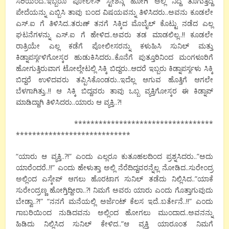
ಸರಿಯೆಂದ..ಇಬ್ಬರೂ ಪೋಲೀಸ್ ಸ್ಟೇಶನ್ಗೆ ಹೋಗಿ ಅಲ್ಲಿ ನಿದ್ದೆ ತೂಗುತ್ತಿದ್ದ
ಪೇದೆಯನ್ನು ಎಬ್ಬಿಸಿ ತಾವು ಬಂದ ವಿಷಯವನ್ನು ತಿಳಿಸಿದರು..ಅವನು ಕೂಡಲೇ
ಎಸ್.ಐ ಗೆ ತಿಳಿಸಿದ..ತರುಣ್ ತನಗೆ ಸಿಕ್ಕಿದ ಮೊಬೈಲ್ ಕೊಟ್ಟು ನಡೆದ ಎಲ್ಲ
ಘಟನೆಗಳನ್ನು ಎಸ್.ಐ ಗೆ ಹೇಳಿದ..ಅವರು ತಡ ಮಾಡಲಿಲ್ಲ..!! ಕೂಡಲೇ
ರಾತ್ರಿಯೇ ಎಲ್ಲ ಕಡೆಗೆ ಪೋಲೀಸರನ್ನು ಕಳುಹಿಸಿ ಸುನಿಲ್ ಮತ್ತು
ಕಿಡ್ನಾಪರ್ಸ್ಗಳಿಗೋಸ್ಕರ ಹುಡುಕಿಸಿದರು..ಕೊನೆಗೆ ಪುತ್ತೂರಿನಿಂದ ಮಂಗಳೂರಿಗೆ
ಹೋಗುತ್ತಿರುವಾಗ ಟೋಲ್ಗೇಟಲ್ಲಿ ಸಿಕ್ಕಿ ಬಿದ್ದರು..ಆದರೆ ಇಬ್ಬರು ಕಿಡ್ನಾಪರ್ಸ್ಗಳು ಸಿಕ್ಕಿ
ಬಿದ್ದರೆ ಉಳಿದವರು ತಪ್ಪಿಸಿಕೊಂಡರು..ಇದೆಲ್ಲ ಆಗುವ ಹೊತ್ತಿಗೆ ಆಗಲೇ
ಬೆಳಗಾಗಿತ್ತು..!! ಆ ಸಿಕ್ಕಿ ಬಿದ್ದವರು ತಾವು ಒಬ್ಬ ವ್ಯಕ್ತಿಗೋಸ್ಕರ ಈ ಕಿಡ್ನಾಪ್
ಮಾಡಿದ್ದಾಗಿ ತಿಳಿಸಿದರು..ಯಾರು ಆ ವ್ಯಕ್ತಿ..?!
**********************************
****************************
“ಯಾರು ಆ ವ್ಯಕ್ತಿ..?!” ಎಂದು ಎಲ್ಲರೂ ಕುತೂಹಲದಿಂದ ಪ್ರಶ್ನಸಿದರು..”ಅದು
ಯಾರೆಂದರೆ..!!” ಎಂದು ಹೇಳುತ್ತಾ ಅಲ್ಲಿ ನೆರೆದಿದ್ದವರನ್ನೆಲ್ಲ ನೋಡಿದ..ಸುರೇಂದ್ರ
ಅಲ್ಲಿಂದ ಎಸ್ಕೇಪ್ ಆಗಲು ಹೊರಟಾಗ ಸುನಿಲ್ ತಡೆದು ನಿಲ್ಲಿಸಿದ..”ಯಾಕೆ
ಸುರೇಂದ್ರಣ್ಣ ಹೋಗ್ತಿದ್ದೀರಾ..?! ನಿಮಗೆ ಅವರು ಯಾರು ಎಂದು ಗೊತ್ತಾಗುವುದು
ಬೇಡ್ವಾ..?!” “ನನಗೆ ಮನೆಯಲ್ಲಿ ಅರ್ಜೆಂಟ್ ಕೆಲಸ ಇದೆ..ಬರ್ತೇನೆ..!!” ಎಂದು
ಗಾಬರಿಯಿಂದ ನುಡಿದವನು ಅಲ್ಲಿಂದ ಹೋಗಲು ಮುಂದಾದ..ಅವನನ್ನು
ಹಿಡಿದು ನಿಲ್ಲಿಸಿದ ಸುನಿಲ್ ಕೇಳಿದ..”ಆ ವ್ಯಕ್ತಿ ಯಾರೂಂತ ನಿಮಗೆ