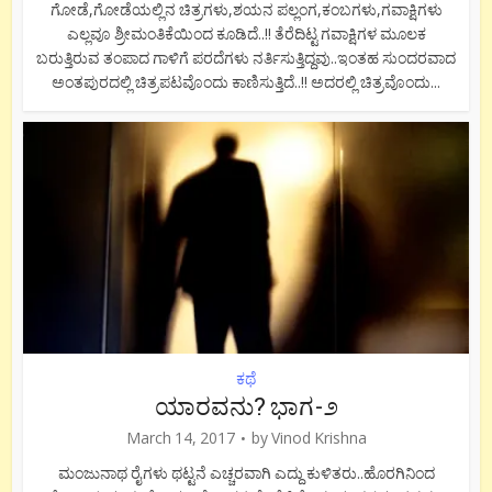
ಗೋಡೆ,ಗೋಡೆಯಲ್ಲಿನ ಚಿತ್ರಗಳು,ಶಯನ ಪಲ್ಲಂಗ,ಕಂಬಗಳು,ಗವಾಕ್ಷಿಗಳು
ಎಲ್ಲವೂ ಶ್ರೀಮಂತಿಕೆಯಿಂದ ಕೂಡಿದೆ..!! ತೆರೆದಿಟ್ಟ ಗವಾಕ್ಷಿಗಳ ಮೂಲಕ
ಬರುತ್ತಿರುವ ತಂಪಾದ ಗಾಳಿಗೆ ಪರದೆಗಳು ನರ್ತಿಸುತ್ತಿದ್ದವು..ಇಂತಹ ಸುಂದರವಾದ
ಅಂತಪುರದಲ್ಲಿ ಚಿತ್ರಪಟವೊಂದು ಕಾಣಿಸುತ್ತಿದೆ..!! ಅದರಲ್ಲಿ ಚಿತ್ರವೊಂದು...
ಕಥೆ
ಯಾರವನು? ಭಾಗ-೨
March 14, 2017
by
Vinod Krishna
ಮಂಜುನಾಥ ರೈಗಳು ಥಟ್ಟನೆ ಎಚ್ಚರವಾಗಿ ಎದ್ದು ಕುಳಿತರು..ಹೊರಗಿನಿಂದ