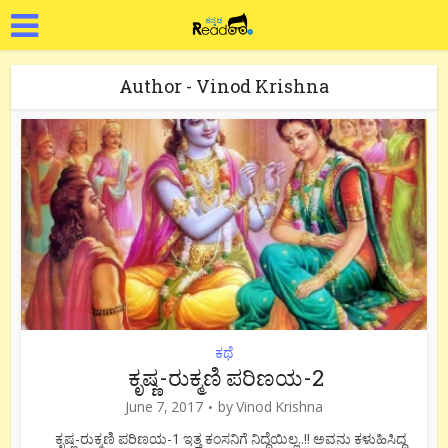
Author - Vinod Krishna
ಕಥೆ
ಕೃಷ್ಣ-ರುಕ್ಮಣಿ ಪರಿಣಯ-2
June 7, 2017
by
Vinod Krishna
ಕೃಷ್ಣ-ರುಕ್ಮಣಿ ಪರಿಣಯ-1 ಇತ್ತ ಕಂಸನಿಗೆ ನಿದ್ದೆಯಿಲ್ಲ..!! ಅವನು ಕಳುಹಿಸಿದ್ದ