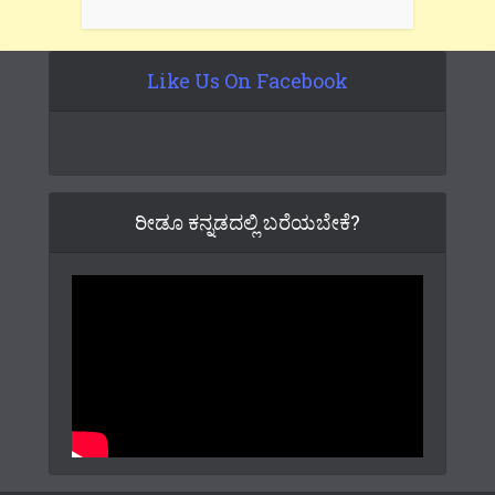
Like Us On Facebook
ರೀಡೂ ಕನ್ನಡದಲ್ಲಿ ಬರೆಯಬೇಕೆ?