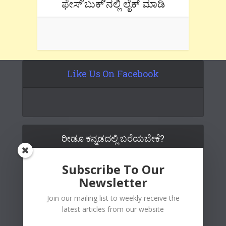
ಫೇಸ್’ಬುಕ್’ನಲ್ಲಿ ಲೈಕ್ ಮಾಡಿ
Like Us On Facebook
ರೀಡೂ ಕನ್ನಡದಲ್ಲಿ ಬರೆಯಬೇಕೆ?
Subscribe To Our
Newsletter
Join our mailing list to weekly receive the
latest articles from our website