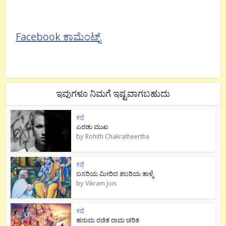
Facebook ಕಾಮೆಂಟ್ಸ್
ಇವುಗಳೂ ನಿಮಗೆ ಇಷ್ಟವಾಗಬಹುದು
ಕಥೆ
ಎರಡು ಮುಖ
by
Rohith Chakratheertha
ಕಥೆ
ಬಸರಿಯ ಮೀರಿದ ಶಬರಿಯ ತಾಳ್ಮೆ
by
Vikram Jois
ಕಥೆ
ಹನುಮ ರಚಿತ ರಾಮ‌ ಚರಿತ