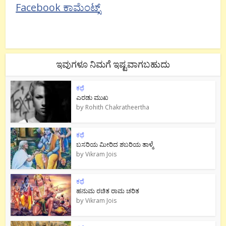
Facebook ಕಾಮೆಂಟ್ಸ್
ಇವುಗಳೂ ನಿಮಗೆ ಇಷ್ಟವಾಗಬಹುದು
ಕಥೆ
ಎರಡು ಮುಖ
by
Rohith Chakratheertha
ಕಥೆ
ಬಸರಿಯ ಮೀರಿದ ಶಬರಿಯ ತಾಳ್ಮೆ
by
Vikram Jois
ಕಥೆ
ಹನುಮ ರಚಿತ ರಾಮ‌ ಚರಿತ
by
Vikram Jois