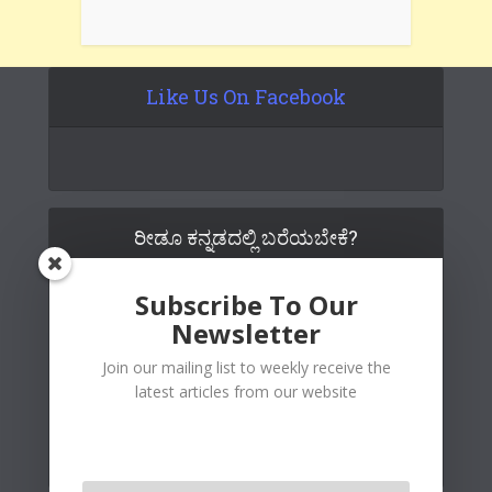
Like Us On Facebook
ರೀಡೂ ಕನ್ನಡದಲ್ಲಿ ಬರೆಯಬೇಕೆ?
Subscribe To Our
Newsletter
Join our mailing list to weekly receive the
latest articles from our website