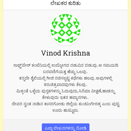
ಲೇಖಕರ ಕುರಿತು
Vinod Krishna
ಸಾಫ್ಟ್’ವೇರ್ ಕಂಪೆನಿಯಲ್ಲಿ ಉದ್ಯೋಗದ ನಡುವಿನ ಬಿಡುವು..ಆ ಸಮಯದಿ
ಬರವಣಿಗೆಯತ್ತ ಹೆಚ್ಚು ಒಲವು..
ತನ್ನದೇ ಶೈಲಿಯಲ್ಲಿ ಗೀಜಿ ರಚಿಸಲ್ಪಟ್ಟ ಕಥೆಗಳು ಹಲವು..ಅವುಗಳಲ್ಲಿ
ಕಿರುಚಿತ್ರವಾದವುಗಳು ಕೆಲವು..
ಮಿಕ್ಕಂತೆ ಒಳ್ಳೆಯ ಪುಸ್ತಕಗಳನ್ನು ಓದುವುದು,ಸಿನೆಮಾ ವೀಕ್ಷಣೆ,ಹಾಡನ್ನು
ಕೇಳುವುದು ಇತರ ಹವ್ಯಾಸಗಳು..
ದೇವರ ಸ್ವಂತ ನಾಡಿನ ಕಾಸರಗೋಡು ಜಿಲ್ಲೆಯ ಕುಂಟಂಗೇರಡ್ಕ ಎಂಬ ಪುಟ್ಟ
ಊರು ಹುಟ್ಟೂರು.
ಎಲ್ಲಾ ಲೇಖನಗಳನ್ನು ನೋಡಿ