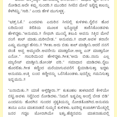
ನೋಡಿದ..ಅದೇ ಕಪ್ಪು ಸುಂದರಿ..!! ಮುಂದಿನ ಸೀಟಿನ ಮೇಲೆ ಇಟ್ಟಿದ್ದ ಕಾಲನ್ನು
ಕೆಳಗಿಟ್ಟು..”ಸಾರಿ..” ಎಂದು ಹೇಳಿ ಮುಗುಳ್ನಕ್ಕ..
“ಇಟ್ಸ್..ಓಕೆ..” ಎಂದವಳು ಎದುರಿನ ಸೀಟಲ್ಲಿ ಕುಳಿತಳು..ರೈಲಿನ ಹೊರ
ಬದಿಯಿಂದ ಕಿಟಿಕಿಯ ಮೂಲಕ ಇನ್ನೊಬ್ಬಾಕೆ ಕಾಣಿಸಿಕೊಂಡವಳು
ಹೇಳಿದ್ದಳು..”ಅನುಪಮ..!! ಸೇಫಾಗಿ ಮುಂಬೈ ತಲುಪಿ ಅವನು ಸಿಕ್ಕಿದ ಮೇಲೆ
ನಂಗೆ ಕಾಲ್ ಮಾಡು..ಮರೀಬೇಡ..” ಅನುಪಮ..!! ವಾವ್..ಅವಳ ತರಾನೇ
ಎಷ್ಟು ಮುದ್ದಾದ ಹೆಸರು..!! “ಗೀತಾ..ಅದು ಬಿಡು ಕಾಲ್ ಮಾಡ್ತೀನಿ..ಆದರೆ ನನಗೆ
ಚಿಂತೆ ಅಪ್ಪ ಅಮ್ಮಂದೇ..ಅವರೇನು ಮಾಡ್ತಾರೋ..ಅಣ್ಣ ಏನ್ ಮಾಡ್ತಾನೋ
ಏನೋ..” ಗಾಬರಿಯಿಂದ ಹೇಳಿದ್ದಳು..ಗೀತ,”ಅದು ಬಿಡು..ನಾನು ಎಲ್ಲ
ಮ್ಯಾನೇಜ್ ಮಾಡ್ತೀನಿ..ಡೋಂಟ್ ವರಿ..” ಸಮಾಧಾನ ಮಾಡಿದಳು..ರೈಲು
ಹೊರಟಿತು..ಗೀತ ಕಣ್ಣಿಂದ ಮರೆಯಾಗುವವರೆಗೆ ಕೈಯಾಡಿಸುತ್ತಾ ಇದ್ದಳು
ಅನುಪಮ..ಉಕ್ಕಿ ಬಂದ ಕಣ್ಣೀರನ್ನು ಒರೆಸಿಕೊಂಡಳು..ಇದನ್ನೆಲ್ಲ ಗಮನಿಸುತ್ತಾ
ಇದ್ದ ಮನು..!!
“ಏನಾಯಿತು..?! ಯಾಕೆ ಅಳ್ತಿದ್ದೀರಾ..?!” ಕುತೂಹಲ ತಾಳಲಾರದೆ ಕೇಳಿಯೇ
ಬಿಟ್ಟ..ಅವಳು ಸಿಟ್ಟಿನಿಂದ ನೋಡಿದಳು..”ನಿಮಗೆ ಇಷ್ಟವಿಲ್ಲ ಅಂದ್ರೆ ಬೇಡ ಬಿಡಿ”
ಎಂದವನು ಹೊರಗಿನ ಸುಂದರ ಪ್ರಕೃತಿಯನ್ನು ನೋಡತೊಡಗಿದ..ಅನುಪಮ
ತಾನೂ ಏನೂ ಮಾತನಾಡದೆ ಸುಮ್ಮನೆ ಕುಳಿತಳು..ಇವರಿದ್ದ ಕಂಪಾರ್ಟ್’ಮೆಂಟ್ನಲ್ಲಿ
ಜನರ ಗದ್ದಲ ಜೋರಾಗಿಯೇ ಇತ್ತು..ಹೆಚ್ಚಿನವರು ಮಾತನಾಡುವಲ್ಲಿ