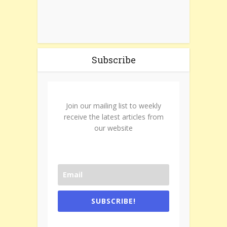
Subscribe
Join our mailing list to weekly
receive the latest articles from
our website
SUBSCRIBE!
One e-mail a week. We don't spam.