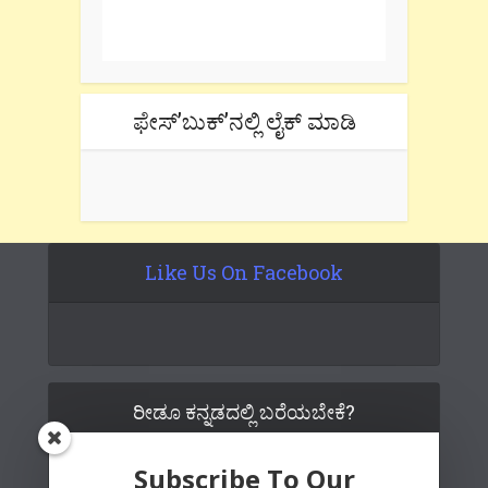
Don't forget to check the promotional
tab if you are using gmail.
ಫೇಸ್’ಬುಕ್’ನಲ್ಲಿ ಲೈಕ್ ಮಾಡಿ
Like Us On Facebook
ರೀಡೂ ಕನ್ನಡದಲ್ಲಿ ಬರೆಯಬೇಕೆ?
Subscribe To Our