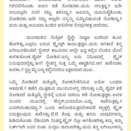
ಗಲಿಬಿಲಿಗೊಂಡು ಅವನ ಕಡೆ ನೋಡಿದಳು..ಮನು ನಗುತ್ತಿದ್ದ..!! ಇದೇ
ನಗುವಲ್ಲವೇ ನನಗೆ ಸಿಟ್ಟು ತರಿಸಿದ್ದು..!! ಅವನನ್ನು ದುರುಗುಟ್ಟಿಕೊಂಡು
ನೋಡಿದಳು..ಇದೇ ಸಿಟ್ಟು ಅಲ್ಲವೇ ನನ್ನನ್ನು ಸುಟ್ಟುಬಿಡುವಂತೆ ನೋಡಿದ್ದು..!!
ಮನು ಮತ್ತು ಅನುಪಮ ಹಿಂದಿನ ಘಟನೆಗಳ ನೆನಪುಗಳತ್ತ ವಾಲಿದರು..
ಮಂಗಳೂರಿನ ಸೆಂಟ್ರಲ್ ರೈಲ್ವೇ ನಿಲ್ದಾಣ ಜನರಿಂದ ತುಂಬಿ
ಹೋಗಿತ್ತು..ಎಲ್ಲರೂ ಬರುವ ಟ್ರೈನ್ಗಾಗಿ ಕಾಯುತ್ತಿದ್ದರು..ಮನು ಆಗತಾನೆ ತನ್ನ
ಲಗೇಜುಗಳೊಂದಿಗೆ ಸ್ಟೇಶನ್ ತಲುಪಿದವ ಅಲ್ಲೇ ಇದ್ದ ಕಲ್ಲಿನ ಬೆಂಚಿನ ಮೇಲೆ
ಕುಳಿತುಕೊಂಡ..ಟೈಮ್ ನೋಡಿದ..ಇನ್ನು ಐದು ನಿಮಿಷದಲ್ಲಿ ಟ್ರೈನ್
ಬರುವುದರಲ್ಲಿತ್ತು..ಹೀಗೆ ಸ್ಟೇಶನ್ನ ಸುತ್ತ ಒಮ್ಮೆ ಕಣ್ಣಾಡಿಸಿದ..ಆಗ ಕಾಣಿಸಿದಳು
ಅವಳು..!! ಸ್ವಲ್ಪ ಮೈ ಬಣ್ಣ ಕಪ್ಪೆನಿಸಿದರೂ ಲಕ್ಷಣವಾದ ಮುಖ..
ಒಮ್ಮೆ ನೋಡಿದರೆ ಮತ್ತೊಮ್ಮೆ ನೋಡಬೇಕೆನಿಸುವ ಏನೋ ಒಂಥರಾ
ಆಕರ್ಷಣೆ..!! ಹಣೆಗೆ ಮುತ್ತಿಡುವ ಮುಂಗುರುಳನ್ನ ಸರಿಸುತ್ತಾ ಒಮ್ಮೆ ಟೈಮ್ ಕಡೆ
ನೋಡಿದರೆ ಮತ್ತೊಮ್ಮೆ ಸ್ಟೇಶನ್ಗೆ ಬರುವ ದಾರಿಯ ಕಡೆ ನೋಡುತ್ತಿದ್ದಳು..ಅವಳ
ಸುಂದರ ಮುಖದಲ್ಲಿ ಟೆನ್ಶನ್,ಭಯಾನೋ..ಎದ್ದು ಕಾಣಿಸುತ್ತಿತ್ತು..!!
ಏನಾಗಿರಬಹುದಪ್ಪಾ..?! ಎಂದು ಆಲೋಚಿಸುತ್ತಿರಬೇಕಾದರೆ ಟ್ರಾಕ್ನಲ್ಲಿ ಟ್ರೈನ್
ಬರುತ್ತಿರುವುದು ಕಾಣಿಸಿತ್ತು..ಟಿ.ಟಿ ಕೆಂಪು ಮತ್ತು ಹಸಿರು ಬಾವುಟಗಳನ್ನು
ಹಿಡಿದುಕೊಂಡು ರೆಡಿಯಾಗಿ ನಿಂತಿದ್ದ..ಟ್ರೈನ್ ಸ್ಲೋ ಆಗತೊಡಗಿತ್ತು..ತಮ್ಮ ತಮ್ಮ
ಬರ್ತ್’ಗಾಗಿ ಜನರ ನೂಕು ನುಗ್ಗಲು ಶುರುವಾಗಿತ್ತು..ಮನು ತನ್ನ ಲಗೇಜುಗಳನ್ನು